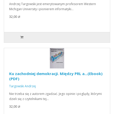
Andrzej Targowski jest emerytowanym profesorem Western
Michigan University i pionierem informatyki…
32,00 zł
Ku zachodniej demokracji. Między PRL a...(Ebook)
(PDF)
Targowski Andrzej
Nie trzeba się z autorem zgadzać. Jego opinie i poglądy, którymi
dzieli się z czytelnikami tej…
32,00 zł