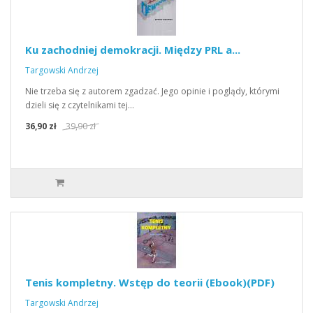
Ku zachodniej demokracji. Między PRL a...
Targowski Andrzej
Nie trzeba się z autorem zgadzać. Jego opinie i poglądy, którymi
dzieli się z czytelnikami tej…
36,90 zł
39,90 zł
Tenis kompletny. Wstęp do teorii (Ebook)(PDF)
Targowski Andrzej