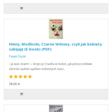
Hieny, Modliszki, Czarne Wdowy, czyli jak kobiety
zabijają (E-book) (PDF)
Paweł Śląski
- Ja was znam! — krzyczy Cruella w todze, jak pieszczotliwie
określa sędzie sądów rodzinnych nasz…
28,00 zł