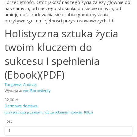
i przeciętności. Otóż jakość naszego życia zależy głównie od
nas samych, od naszego stosunku do siebie i innych, od
umiejętności radowania się drobiazgami, myślenia
pozytywnego, umiejętności przystosowawczych itd.
Holistyczna sztuka życia
twoim kluczem do
sukcesu i spełnienia
(Ebook)(PDF)
Targowski Andrzej
Wydawca:
von Borowiecky
32,00 zł
Darmowa dostawa
(przy płatności przelewem, lub za pobraniem powyżej 100zł)
Ilość