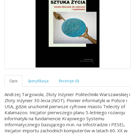
Andrzej Targowski, Złoty Inżynier Politechniki Warszawskiej i
Złoty Inżynier 30-lecia (NOT). Pionier informatyki w Polsce i
USA, gdzie uruchomił pierwsze cyfrowe miasto Telecity of
Kalamazoo. Inicjator pierwszego planu 5-letniego rozwoju
informatyki na fundamencie Krajowego Systemu
Informatycznego bazującego m.in. na Infostradzie i PESEL.
Inicjator importu zachodnich komputerów w latach 60. XX w.