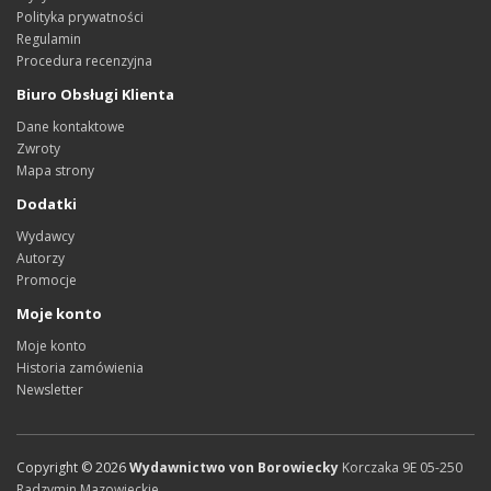
Polityka prywatności
Regulamin
Procedura recenzyjna
Biuro Obsługi Klienta
Dane kontaktowe
Zwroty
Mapa strony
Dodatki
Wydawcy
Autorzy
Promocje
Moje konto
Moje konto
Historia zamówienia
Newsletter
Copyright ©
2026
Wydawnictwo von Borowiecky
Korczaka 9E
05-250
Radzymin
Mazowieckie