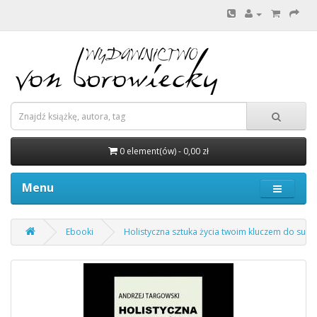
0 element(ów) - 0,00 zł
Menu
Ebooki
Holistyczna sztuka życia twoim kluczem do sukce