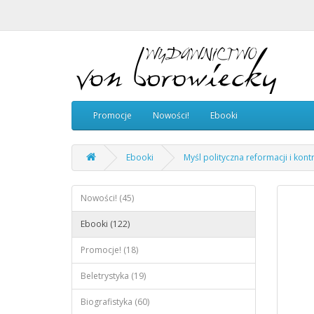
Promocje
Nowości!
Ebooki
Ebooki
Myśl polityczna reformacji i kont
Nowości! (45)
Ebooki (122)
Promocje! (18)
Beletrystyka (19)
Biografistyka (60)