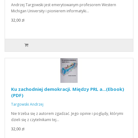
Andrzej Targowski jest emerytowanym profesorem Western
Michigan University i pionierem informatyki…
32,00 zł
Ku zachodniej demokracji. Między PRL a...(Ebook)
(PDF)
Targowski Andrzej
Nie trzeba się z autorem zgadzać. Jego opinie i poglądy, którymi
dzieli się z czytelnikami tej…
32,00 zł