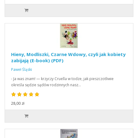
Hieny, Modliszki, Czarne Wdowy, czyli jak kobiety
zabijają (E-book) (PDF)
Paweł Śląski
- Ja was znam! — krzyczy Cruella w todze, jak pieszczotliwie
określa sędzie sądów rodzinnych nasz…
28,00 zł