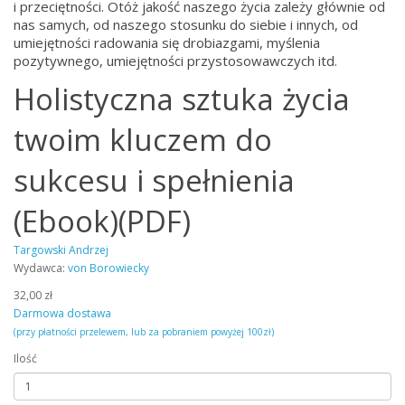
i przeciętności. Otóż jakość naszego życia zależy głównie od
nas samych, od naszego stosunku do siebie i innych, od
umiejętności radowania się drobiazgami, myślenia
pozytywnego, umiejętności przystosowawczych itd.
Holistyczna sztuka życia
twoim kluczem do
sukcesu i spełnienia
(Ebook)(PDF)
Targowski Andrzej
Wydawca:
von Borowiecky
32,00 zł
Darmowa dostawa
(przy płatności przelewem, lub za pobraniem powyżej 100zł)
Ilość