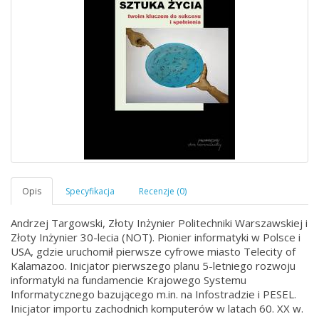
Andrzej Targowski, Złoty Inżynier Politechniki Warszawskiej i
Złoty Inżynier 30-lecia (NOT). Pionier informatyki w Polsce i
USA, gdzie uruchomił pierwsze cyfrowe miasto Telecity of
Kalamazoo. Inicjator pierwszego planu 5-letniego rozwoju
informatyki na fundamencie Krajowego Systemu
Informatycznego bazującego m.in. na Infostradzie i PESEL.
Inicjator importu zachodnich komputerów w latach 60. XX w.