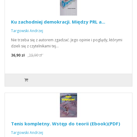
Ku zachodniej demokracji. Między PRL a...
Targowski Andrzej
Nie trzeba się z autorem zgadzać. Jego opinie i poglądy, którymi
dzieli się z czytelnikami tej…
36,90 zł
39,90 zł
Tenis kompletny. Wstęp do teorii (Ebook)(PDF)
Targowski Andrzej