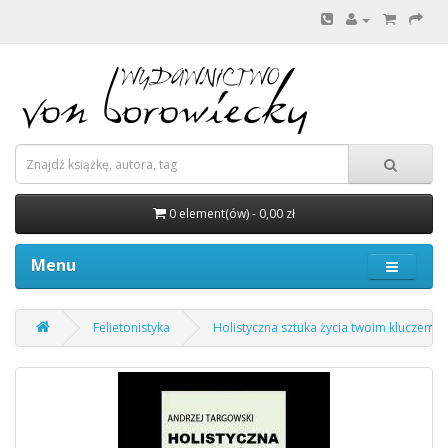
0 element(ów) - 0,00 zł
Menu
Felietonistyka
Holistyczna sztuka życia twoim kluczem d