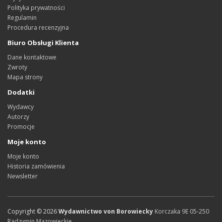
Polityka prywatności
Regulamin
Procedura recenzyjna
Biuro Obsługi Klienta
Dane kontaktowe
Zwroty
Mapa strony
Dodatki
Wydawcy
Autorzy
Promocje
Moje konto
Moje konto
Historia zamówienia
Newsletter
Copyright ©
2026
Wydawnictwo von Borowiecky
Korczaka 9E
05-250
Radzymin
Mazowieckie