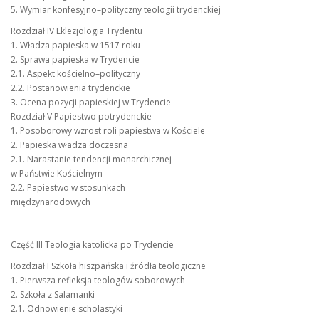
5. Wymiar konfesyjno–polityczny teologii trydenckiej
Rozdział IV Eklezjologia Trydentu
1. Władza papieska w 1517 roku
2. Sprawa papieska w Trydencie
2.1. Aspekt kościelno–polityczny
2.2. Postanowienia trydenckie
3. Ocena pozycji papieskiej w Trydencie
Rozdział V Papiestwo potrydenckie
1. Posoborowy wzrost roli papiestwa w Kościele
2. Papieska władza doczesna
2.1. Narastanie tendencji monarchicznej
w Państwie Kościelnym
2.2. Papiestwo w stosunkach
międzynarodowych
Część III Teologia katolicka po Trydencie
Rozdział I Szkoła hiszpańska i źródła teologiczne
1. Pierwsza refleksja teologów soborowych
2. Szkoła z Salamanki
2.1. Odnowienie scholastyki