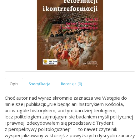
Choć autor nad wyraz skromnie zaznacza we Wstępie do
niniejszej publikacji: „Nie będąc ani historykiem Kościoła,
ani w ogóle historykiem, ani tym bardziej teologiem,
lecz politologiem zajmującym się badaniem myśli politycznej
i prawnej, zdecydowałem się przedstawić Trydent
z perspektywy politologicznej” — to nawet czytelnik
wyspecjalizowany w którejś z powyższych dyscyplin zanurzy