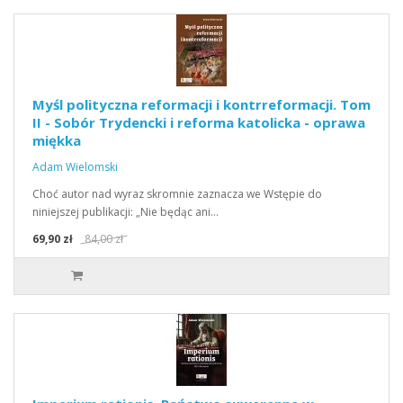
Myśl polityczna reformacji i kontrreformacji. Tom
II - Sobór Trydencki i reforma katolicka - oprawa
miękka
Adam Wielomski
Choć autor nad wyraz skromnie zaznacza we Wstępie do
niniejszej publikacji: „Nie będąc ani…
69,90 zł
84,00 zł