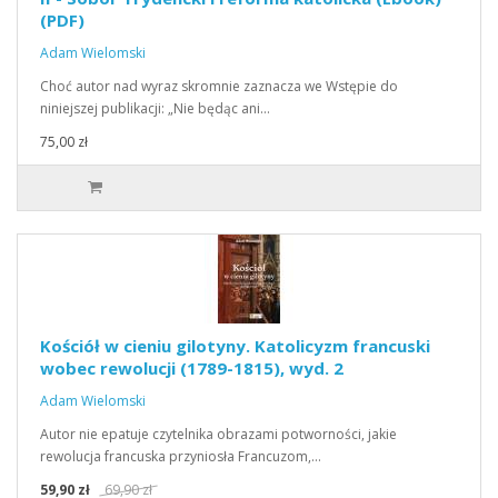
(PDF)
Adam Wielomski
Choć autor nad wyraz skromnie zaznacza we Wstępie do
niniejszej publikacji: „Nie będąc ani…
75,00 zł
Kościół w cieniu gilotyny. Katolicyzm francuski
wobec rewolucji (1789-1815), wyd. 2
Adam Wielomski
Autor nie epatuje czytelnika obrazami potworności, jakie
rewolucja francuska przyniosła Francuzom,…
59,90 zł
69,90 zł