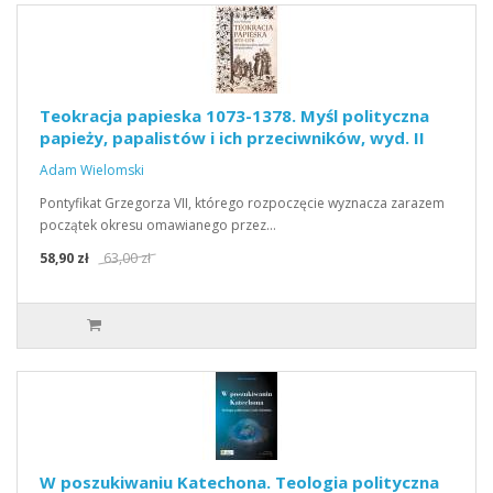
Teokracja papieska 1073-1378. Myśl polityczna
papieży, papalistów i ich przeciwników, wyd. II
Adam Wielomski
Pontyfikat Grzegorza VII, którego rozpoczęcie wyznacza zarazem
początek okresu omawianego przez…
58,90 zł
63,00 zł
W poszukiwaniu Katechona. Teologia polityczna