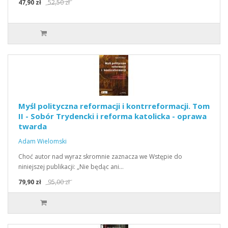
47,90 zł
52,50 zł
Myśl polityczna reformacji i kontrreformacji. Tom
II - Sobór Trydencki i reforma katolicka - oprawa
twarda
Adam Wielomski
Choć autor nad wyraz skromnie zaznacza we Wstępie do
niniejszej publikacji: „Nie będąc ani…
79,90 zł
95,00 zł