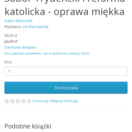
katolicka - oprawa miękka
Adam Wielomski
Wydawca:
von Borowiecky
69,90 zł
84,00 zł
Darmowa dostawa
(przy płatności przelewem, lub za pobraniem powyżej 100zł)
Ilość
Do koszyka
0 recenzji
/
Napisz recenzję
Podobne książki