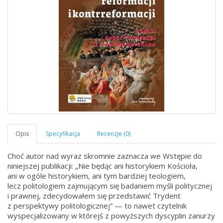
Choć autor nad wyraz skromnie zaznacza we Wstępie do
niniejszej publikacji: „Nie będąc ani historykiem Kościoła,
ani w ogóle historykiem, ani tym bardziej teologiem,
lecz politologiem zajmującym się badaniem myśli politycznej
i prawnej, zdecydowałem się przedstawić Trydent
z perspektywy politologicznej” — to nawet czytelnik
wyspecjalizowany w którejś z powyższych dyscyplin zanurzy