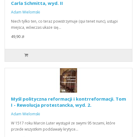
Carla Schmitta, wyd. II
Adam Wielomski
Niech tylko ten, co teraz powstrzymuje (qui tenet nunc), ustąpi
miejsca, wówczas ukaże się…
49,90 zł
Myśl polityczna reformacji i kontrreformacji. Tom
I - Rewolucja protestancka, wyd. 2.
Adam Wielomski
W 1517 roku Marcin Luter wystąpił ze swymi 95 tezami, które
przede wszystkim poddawały krytyce…