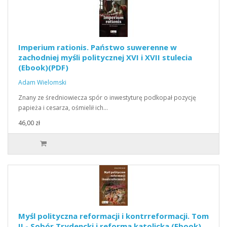
Imperium rationis. Państwo suwerenne w
zachodniej myśli politycznej XVI i XVII stulecia
(Ebook)(PDF)
Adam Wielomski
Znany ze średniowiecza spór o inwestyturę podkopał pozycję
papieża i cesarza, ośmielił ich…
46,00 zł
Myśl polityczna reformacji i kontrreformacji. Tom
II - Sobór Trydencki i reforma katolicka (Ebook)