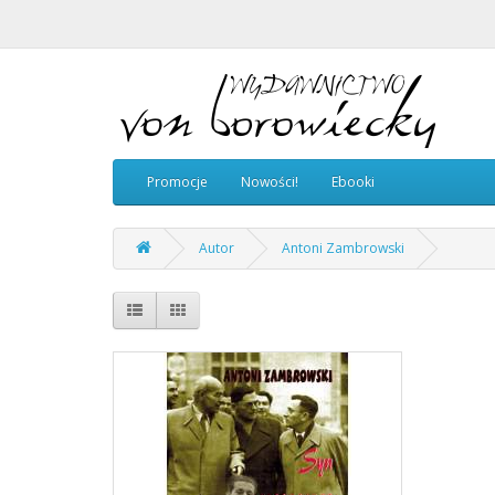
Promocje
Nowości!
Ebooki
Autor
Antoni Zambrowski