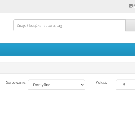
Sortowanie:
Pokaż: