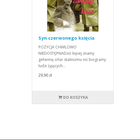
Syn czerwonego księcia
POZYCJA CHWILOWO
NIEDOSTĘPNADziś lepiej znamy
gehennę ofiar stalinizmu niż biogramy
ludzi żyjących…
29,90 zł
DO KOSZYKA