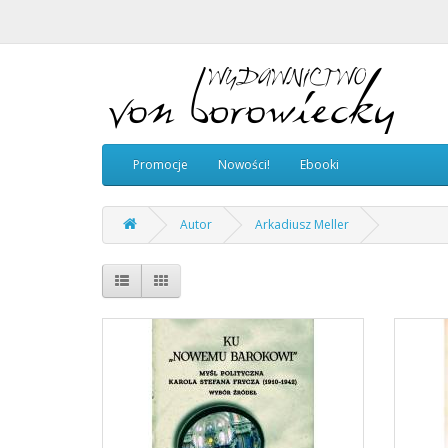
Promocje
Nowości!
Ebooki
Autor
Arkadiusz Meller