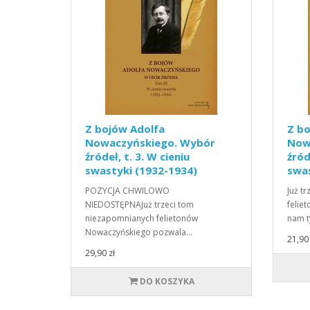
Z bojów Adolfa
Z b
Nowaczyńskiego. Wybór
Now
źródeł, t. 3. W cieniu
źród
swastyki (1932-1934)
swa
POZYCJA CHWILOWO
Już t
NIEDOSTĘPNAJuż trzeci tom
felie
niezapomnianych felietonów
nam 
Nowaczyńskiego pozwala…
21,90 
29,90 zł
DO KOSZYKA