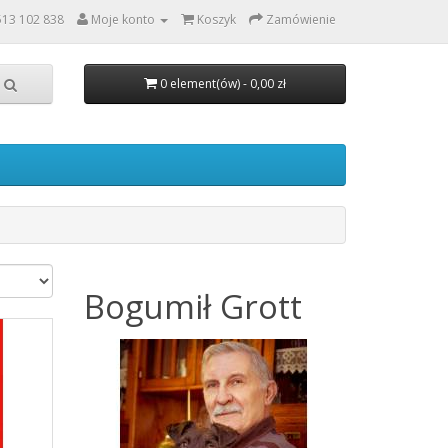
513 102 838
Moje konto
Koszyk
Zamówienie
0 element(ów) - 0,00 zł
Bogumił
Grott