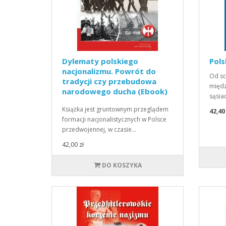
Dylematy polskiego
Pols
nacjonalizmu. Powrót do
Od sc
tradycji czy przebudowa
międz
narodowego ducha (Ebook)
sąsia
(PDF)
Książka jest gruntownym przeglądem
42,40
formacji nacjonalistycznych w Polsce
przedwojennej, w czasie…
42,00 zł
DO KOSZYKA