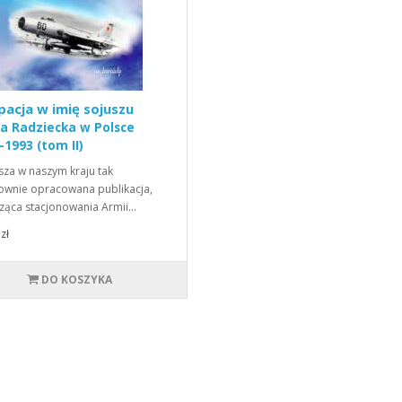
acja w imię sojuszu
a Radziecka w Polsce
-1993 (tom II)
sza w naszym kraju tak
ownie opracowana publikacja,
ząca stacjonowania Armii…
zł
DO KOSZYKA