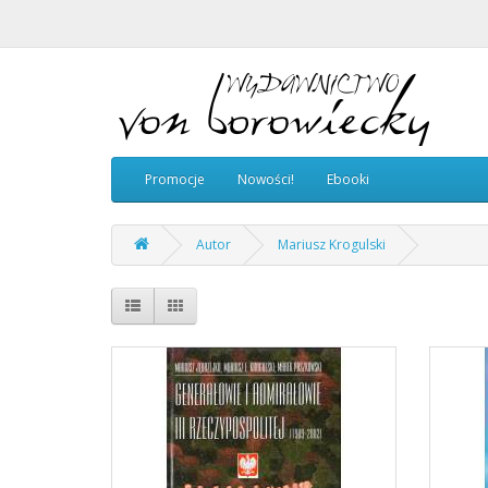
Promocje
Nowości!
Ebooki
Autor
Mariusz Krogulski