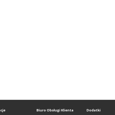
cje
Biuro Obsługi Klienta
Dodatki