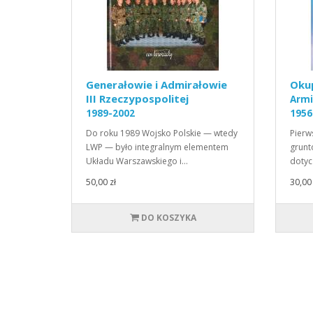
Generałowie i Admirałowie
Okup
III Rzeczypospolitej
Armi
1989-2002
1956
Do roku 1989 Wojsko Polskie — wtedy
Pierw
LWP — było integralnym elementem
grunt
Układu Warszawskiego i…
dotyc
50,00 zł
30,00 
DO KOSZYKA