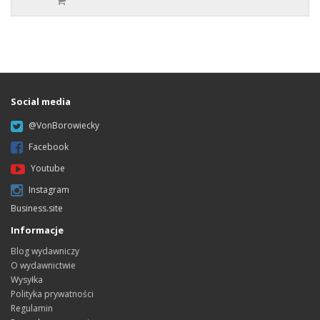
Social media
@VonBorowiecky
Facebook
Youtube
Instagram
Business.site
Informacje
Blog wydawniczy
O wydawnictwie
Wysyłka
Polityka prywatności
Regulamin