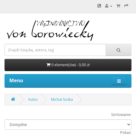
0 element(ów) - 0,00 zł
Menu
Autor
Michał Soska
Sortowanie:
Pokaż: