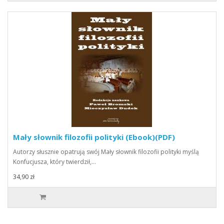
Mały słownik filozofii polityki (Ebook)(PDF)
Autorzy słusznie opatrują swój Mały słownik filozofii polityki myślą
Konfucjusza, który twierdził,…
34,90 zł