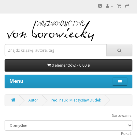
0 element(ów) - 0,00 zł
Menu
Autor
red. nauk. Mieczysław Dudek
Sortowanie:
Pokaż: