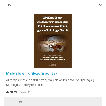
Mały słownik filozofii polityki
Autorzy słusznie opatrują swój Mały słownik filozofii polityki myślą
Konfucjusza, który twierdził,…
44,90 zł
62,60 zł