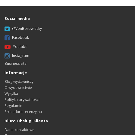
Social media
@VonBorowiecky
Facebook
Youtube
Instagram
Business.site
Informacje
Blog wydawniczy
O wydawnictwie
Wysyłka
Polityka prywatności
Regulamin
Procedura recenzyjna
Biuro Obsługi Klienta
Dane kontaktowe