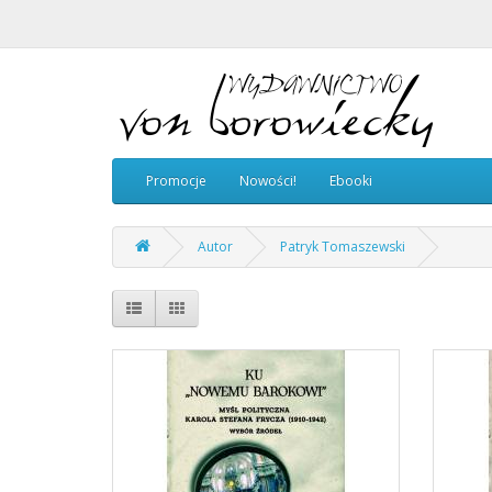
Promocje
Nowości!
Ebooki
Autor
Patryk Tomaszewski