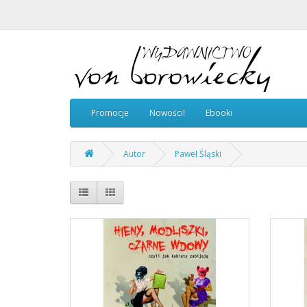
Promocje
Nowości!
Ebooki
Autor
Paweł Śląski