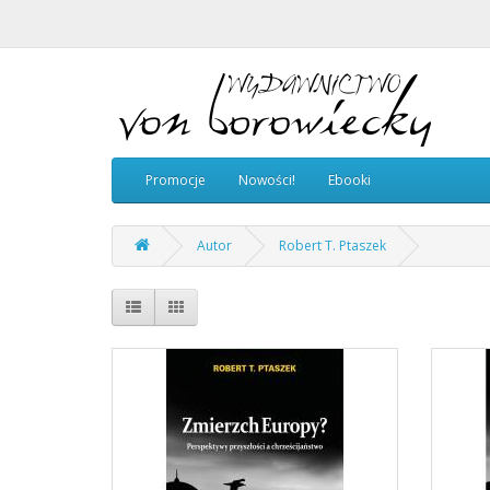
Promocje
Nowości!
Ebooki
Autor
Robert T. Ptaszek