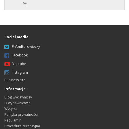
Social media
@VonBorowiecky
Facebook
Youtube
Instagram
Business.site
Informacje
Blog wydawniczy
O wydawnictwie
Wysyłka
Polityka prywatności
Regulamin
Procedura recenzyjna