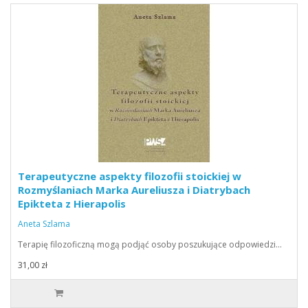
Terapeutyczne aspekty filozofii stoickiej w
Rozmyślaniach Marka Aureliusza i Diatrybach
Epikteta z Hierapolis
Aneta Szlama
Terapię filozoficzną mogą podjąć osoby poszukujące odpowiedzi…
31,00 zł