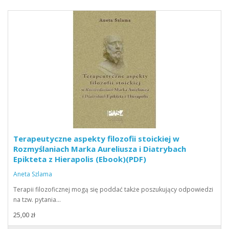
Terapeutyczne aspekty filozofii stoickiej w
Rozmyślaniach Marka Aureliusza i Diatrybach
Epikteta z Hierapolis (Ebook)(PDF)
Aneta Szlama
Terapii filozoficznej mogą się poddać także poszukujący odpowiedzi
na tzw. pytania…
25,00 zł