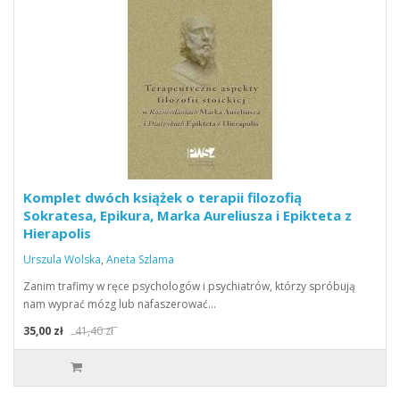
Komplet dwóch książek o terapii filozofią
Sokratesa, Epikura, Marka Aureliusza i Epikteta z
Hierapolis
Urszula Wolska
,
Aneta Szlama
Zanim trafimy w ręce psychologów i psychiatrów, którzy spróbują
nam wyprać mózg lub nafaszerować…
35,00 zł
41,40 zł