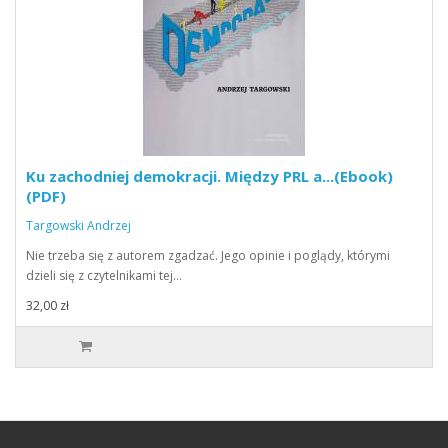
Ku zachodniej demokracji. Między PRL a...(Ebook)
(PDF)
Targowski Andrzej
Nie trzeba się z autorem zgadzać. Jego opinie i poglądy, którymi
dzieli się z czytelnikami tej…
32,00 zł