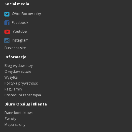
Social media
@VonBorowiecky
Facebook
Youtube
Instagram
Business.site
Informacje
Blog wydawniczy
O wydawnictwie
Wysyłka
Polityka prywatności
Regulamin
Procedura recenzyjna
Biuro Obsługi Klienta
Dane kontaktowe
Zwroty
Mapa strony