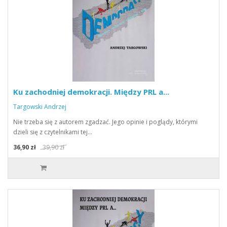
Ku zachodniej demokracji. Między PRL a...
Targowski Andrzej
Nie trzeba się z autorem zgadzać. Jego opinie i poglądy, którymi
dzieli się z czytelnikami tej…
36,90 zł
39,90 zł