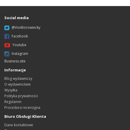
Social media
@VonBorowiecky
Facebook
Youtube
Instagram
Business.site
Informacje
Blog wydawniczy
O wydawnictwie
Wysyłka
Polityka prywatności
Regulamin
Procedura recenzyjna
Biuro Obsługi Klienta
Dane kontaktowe