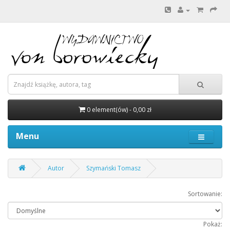
0 element(ów) - 0,00 zł
Menu
Autor
Szymański Tomasz
Sortowanie:
Pokaż: