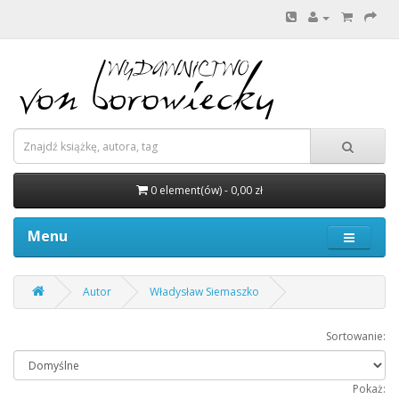
0 element(ów) - 0,00 zł
Menu
Autor
Władysław Siemaszko
Sortowanie:
Pokaż: