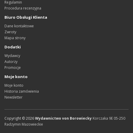
Regulamin
Procedura recenzyjna
Biuro Obsługi Klienta
Dane kontaktowe
Zwroty
Mapa strony
Dodatki
Wydawcy
Autorzy
Promocje
Moje konto
Moje konto
Historia zamówienia
Newsletter
Copyright ©
2026
Wydawnictwo von Borowiecky
Korczaka 9E
05-250
Radzymin
Mazowieckie