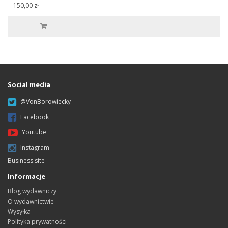
150,00 zł
Social media
@VonBorowiecky
Facebook
Youtube
Instagram
Business.site
Informacje
Blog wydawniczy
O wydawnictwie
Wysyłka
Polityka prywatności