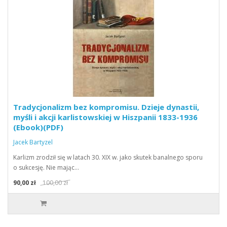
Tradycjonalizm bez kompromisu. Dzieje dynastii,
myśli i akcji karlistowskiej w Hiszpanii 1833-1936
(Ebook)(PDF)
Jacek Bartyzel
Karlizm zrodził się w latach 30. XIX w. jako skutek banalnego sporu
o sukcesję. Nie mając…
90,00 zł
100,00 zł