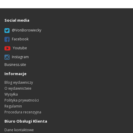
Social media
@VonBorowiecky
Facebook
Youtube
Instagram
Business.site
Informacje
Blog wydawniczy
O wydawnictwie
Wysyłka
Polityka prywatności
Regulamin
Procedura recenzyjna
Biuro Obsługi Klienta
Dane kontaktowe