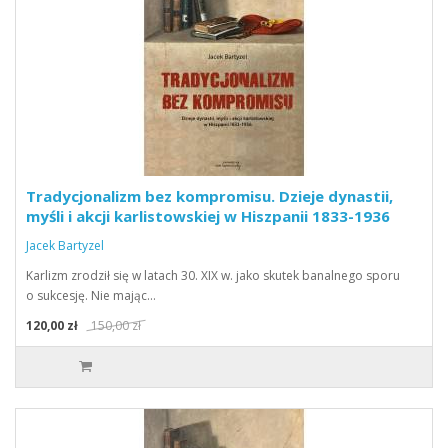
Tradycjonalizm bez kompromisu. Dzieje dynastii,
myśli i akcji karlistowskiej w Hiszpanii 1833-1936
Jacek Bartyzel
Karlizm zrodził się w latach 30. XIX w. jako skutek banalnego sporu
o sukcesję. Nie mając…
120,00 zł
150,00 zł