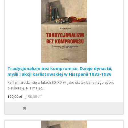
Tradycjonalizm bez kompromisu. Dzieje dynastii,
myśli i akcji karlistowskiej w Hiszpanii 1833-1936
Karlizm zrodził się w latach 30. XIX w. jako skutek banalnego sporu
o sukcesję. Nie mając…
120,00 zł
150,00 zł