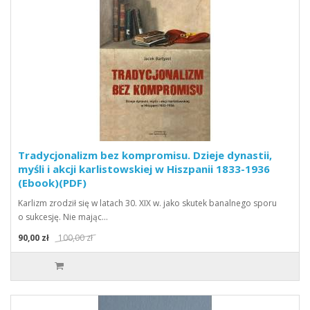
Tradycjonalizm bez kompromisu. Dzieje dynastii,
myśli i akcji karlistowskiej w Hiszpanii 1833-1936
(Ebook)(PDF)
Karlizm zrodził się w latach 30. XIX w. jako skutek banalnego sporu
o sukcesję. Nie mając…
90,00 zł
100,00 zł