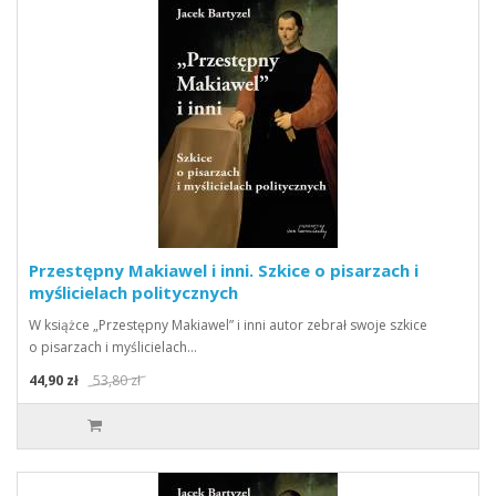
Przestępny Makiawel i inni. Szkice o pisarzach i
myślicielach politycznych
W książce „Przestępny Makiawel” i inni autor zebrał swoje szkice
o pisarzach i myślicielach…
44,90 zł
53,80 zł