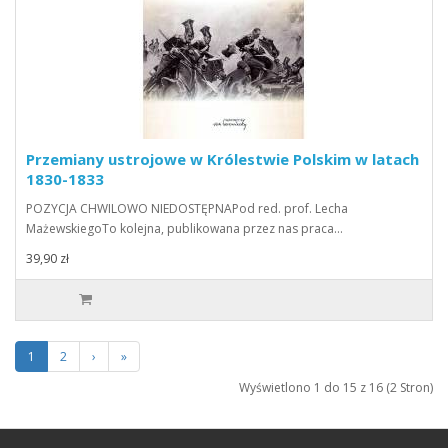
Przemiany ustrojowe w Królestwie Polskim w latach
1830-1833
POZYCJA CHWILOWO NIEDOSTĘPNAPod red. prof. Lecha
MażewskiegoTo kolejna, publikowana przez nas praca…
39,90 zł
1
2
›
»
Wyświetlono 1 do 15 z 16 (2 Stron)