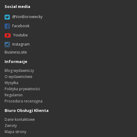
Social media
@VonBorowiecky
Facebook
Youtube
Instagram
Business.site
Informacje
Blog wydawniczy
O wydawnictwie
Wysyłka
Polityka prywatności
Regulamin
Procedura recenzyjna
Biuro Obsługi Klienta
Dane kontaktowe
Zwroty
Mapa strony