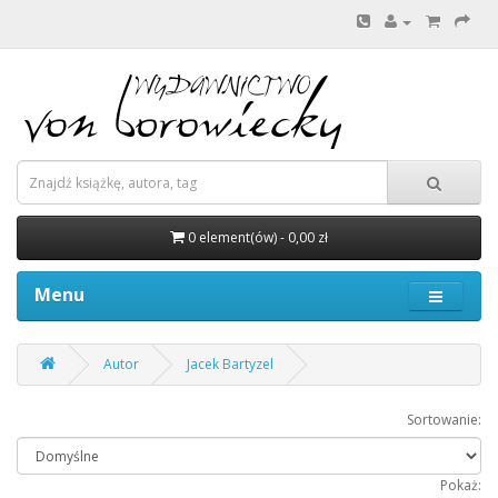
0 element(ów) - 0,00 zł
Menu
Autor
Jacek Bartyzel
Sortowanie:
Pokaż: