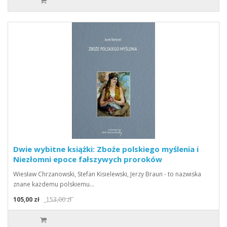
Dwie wybitne książki: Zboże polskiego myślenia i
Niezłomni epoce fałszywych proroków
Wiesław Chrzanowski, Stefan Kisielewski, Jerzy Braun - to nazwiska
znane każdemu polskiemu…
105,00 zł
153,00 zł