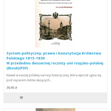
System polityczny, prawo i konstytucja Królestwa
Polskiego 1815-1830
W przededniu dwusetnej rocznicy unii rosyjsko-polskiej
(Ebook)(PDF)
Nawet w naszej polskiej narracji historycznej, która wprost ugina się
pod ciężarem mitów służących…
38,90 zł