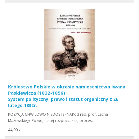
Królestwo Polskie w okresie namiestnictwa Iwana
Paskiewicza (1832-1856)
System polityczny, prawo i statut organiczny z 26
lutego 1832r.
POZYCJA CHWILOWO NIEDOSTĘPNAPod red. prof. Lecha
MażewskiegoPo wojnie tej rozpoczął się proces…
44,90 zł