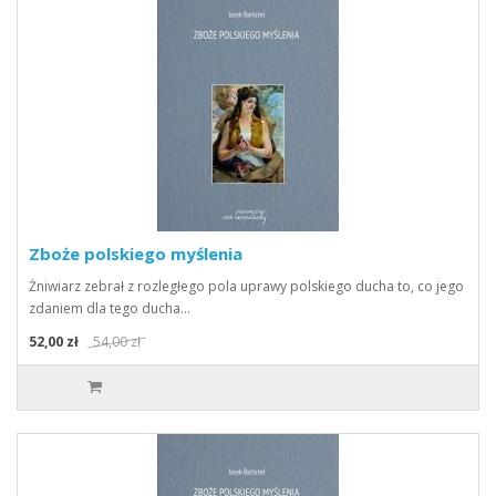
Zboże polskiego myślenia
Żniwiarz zebrał z rozległego pola uprawy polskiego ducha to, co jego
zdaniem dla tego ducha…
52,00 zł
54,00 zł