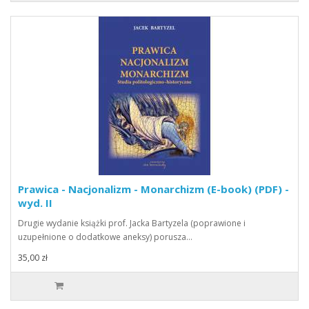
Prawica - Nacjonalizm - Monarchizm (E-book) (PDF) -
wyd. II
Drugie wydanie książki prof. Jacka Bartyzela (poprawione i
uzupełnione o dodatkowe aneksy) porusza…
35,00 zł