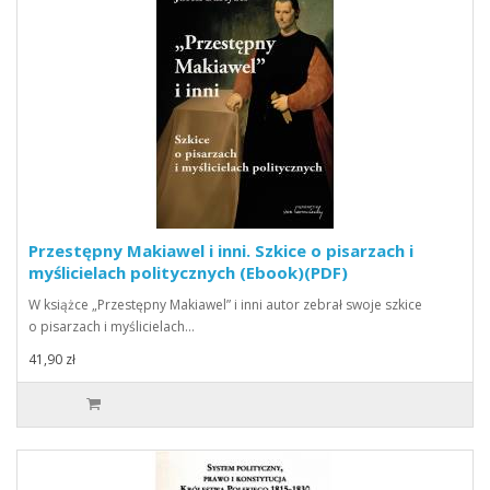
Przestępny Makiawel i inni. Szkice o pisarzach i
myślicielach politycznych (Ebook)(PDF)
W książce „Przestępny Makiawel” i inni autor zebrał swoje szkice
o pisarzach i myślicielach…
41,90 zł