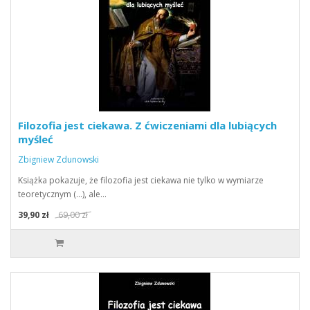
Filozofia jest ciekawa. Z ćwiczeniami dla lubiących
myśleć
Zbigniew Zdunowski
Książka pokazuje, że filozofia jest ciekawa nie tylko w wymiarze
teoretycznym (...), ale…
39,90 zł
69,00 zł