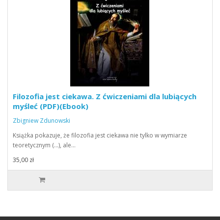
Filozofia jest ciekawa. Z ćwiczeniami dla lubiących
myśleć (PDF)(Ebook)
Zbigniew Zdunowski
Książka pokazuje, że filozofia jest ciekawa nie tylko w wymiarze
teoretycznym (...), ale…
35,00 zł