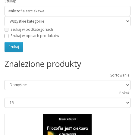
Szukaj:
Szukaj w podkategoriach
Szukaj w opisach produktów
Znalezione produkty
Sortowanie:
Pokaż: