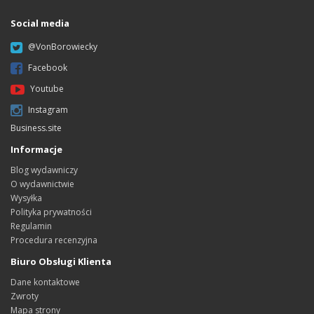
Social media
@VonBorowiecky
Facebook
Youtube
Instagram
Business.site
Informacje
Blog wydawniczy
O wydawnictwie
Wysyłka
Polityka prywatności
Regulamin
Procedura recenzyjna
Biuro Obsługi Klienta
Dane kontaktowe
Zwroty
Mapa strony