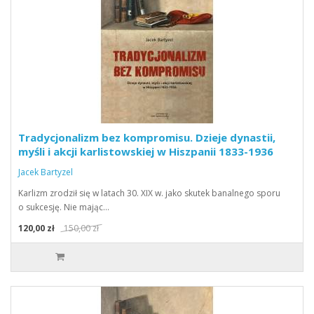
Tradycjonalizm bez kompromisu. Dzieje dynastii,
myśli i akcji karlistowskiej w Hiszpanii 1833-1936
Jacek Bartyzel
Karlizm zrodził się w latach 30. XIX w. jako skutek banalnego sporu
o sukcesję. Nie mając…
120,00 zł
150,00 zł