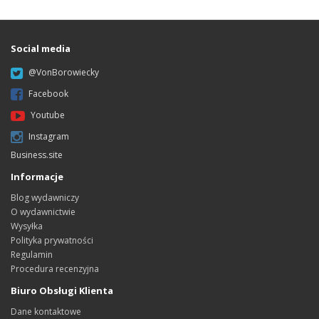
Social media
@VonBorowiecky
Facebook
Youtube
Instagram
Business.site
Informacje
Blog wydawniczy
O wydawnictwie
Wysyłka
Polityka prywatności
Regulamin
Procedura recenzyjna
Biuro Obsługi Klienta
Dane kontaktowe