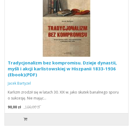
Tradycjonalizm bez kompromisu. Dzieje dynastii,
myśli i akcji karlistowskiej w Hiszpanii 1833-1936
(Ebook)(PDF)
Jacek Bartyzel
Karlizm zrodził się w latach 30. XIX w. jako skutek banalnego sporu
o sukcesję. Nie mając…
90,00 zł
100,00 zł