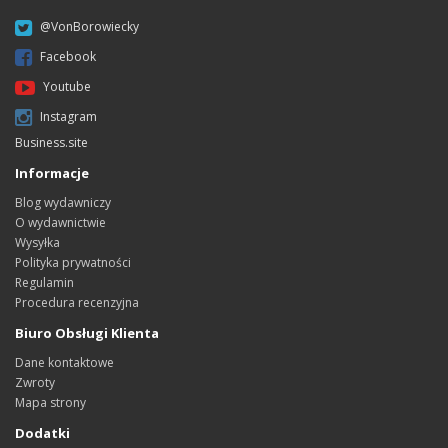
@VonBorowiecky
Facebook
Youtube
Instagram
Business.site
Informacje
Blog wydawniczy
O wydawnictwie
Wysyłka
Polityka prywatności
Regulamin
Procedura recenzyjna
Biuro Obsługi Klienta
Dane kontaktowe
Zwroty
Mapa strony
Dodatki