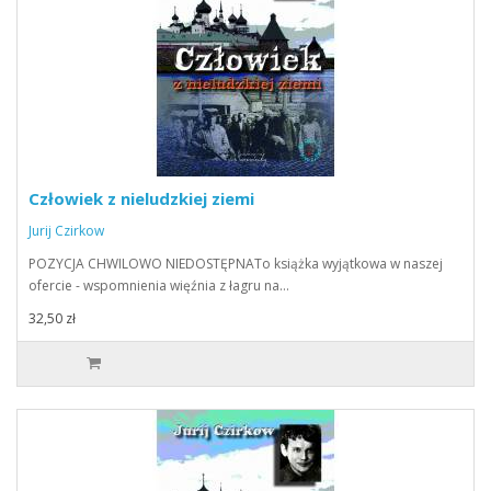
Człowiek z nieludzkiej ziemi
Jurij Czirkow
POZYCJA CHWILOWO NIEDOSTĘPNATo książka wyjątkowa w naszej
ofercie - wspomnienia więźnia z łagru na…
32,50 zł