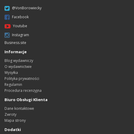
@VonBorowiecky
Facebook
Youtube
Instagram
Business.site
Informacje
Blog wydawniczy
O wydawnictwie
Wysyłka
Polityka prywatności
Regulamin
Procedura recenzyjna
Biuro Obsługi Klienta
Dane kontaktowe
Zwroty
Mapa strony
Dodatki