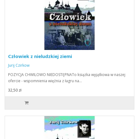
Człowiek z nieludzkiej ziemi
Jurij Czirkow
POZYCJA CHWILOWO NIEDOSTĘPNATo książka wyjątkowa w naszej
ofercie - wspomnienia więźnia z łagru na…
32,50 zł