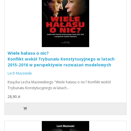
Wiele hałasu o nic?
Konflikt wokół Trybunału Konstytucyjnego w latach
2015-2016 w perspektywie rozważań modelowych
Lech Mażewski
Książka Lecha Mażewskiego "Wiele hałasu o nic? Konflikt wokół
Trybunału Konstytucyjnego w latach…
28,90 zł