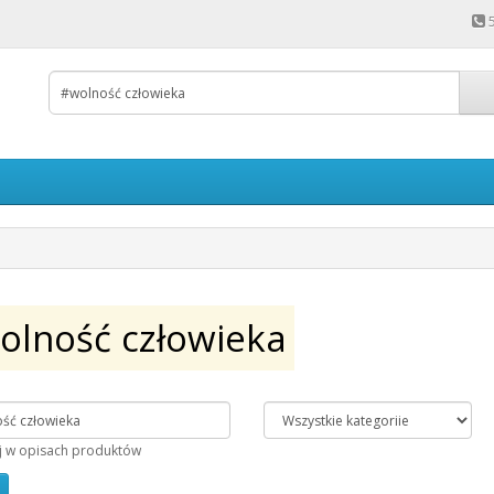
olność człowieka
j w opisach produktów