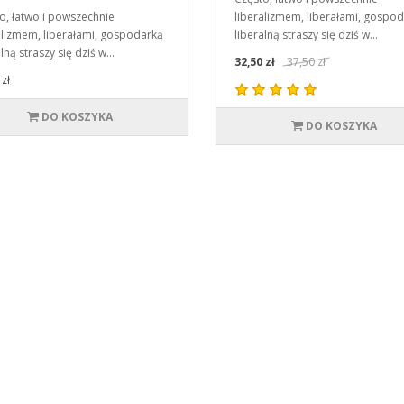
o, łatwo i powszechnie
liberalizmem, liberałami, gospo
alizmem, liberałami, gospodarką
liberalną straszy się dziś w…
alną straszy się dziś w…
32,50 zł
37,50 zł
zł
DO KOSZYKA
DO KOSZYKA