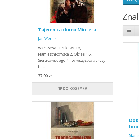
Zna
Tajemnica domu Mintera
Jan Wernik
Warszawa - Brukowa 16,
Namiestnikowska 2, Okrzei 16,
Sierakowskiego 4 - to wszystko adresy
tej…
37,90 zł
DO KOSZYKA
Dobr
boo
Stani