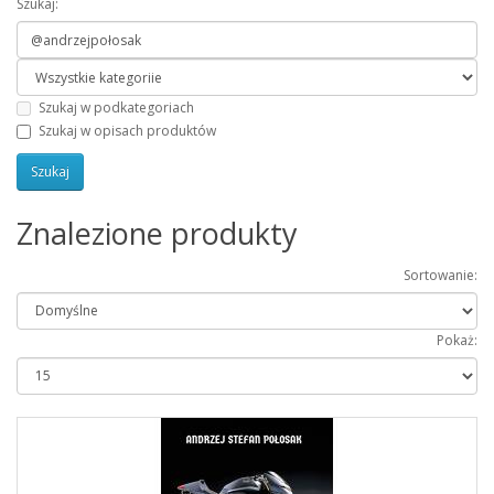
Szukaj:
Szukaj w podkategoriach
Szukaj w opisach produktów
Znalezione produkty
Sortowanie:
Pokaż: