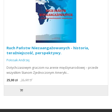
Ruch Państw Niezaangażowanych - historia,
teraźniejszość, perspektywy.
Połosak Andrzej
Dotychczasowym graczom na arenie międzynarodowej – przede
wszystkim Stanom Zjednoczonym Ameryki…
25,00 zł
35,90 zł