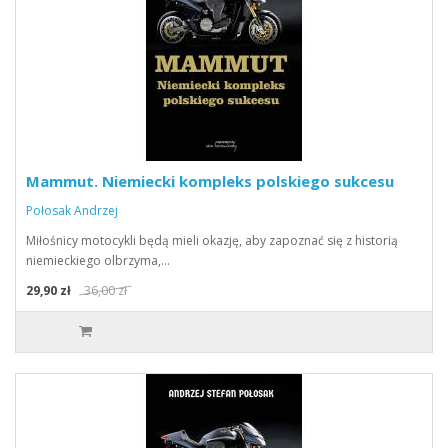
Mammut. Niemiecki kompleks polskiego sukcesu
Połosak Andrzej
Miłośnicy motocykli będą mieli okazję, aby zapoznać się z historią
niemieckiego olbrzyma,…
29,90 zł
36,00 zł