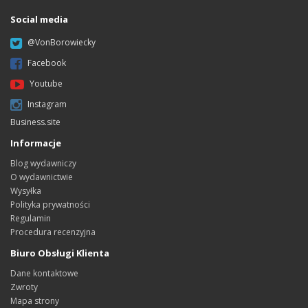
Social media
@VonBorowiecky
Facebook
Youtube
Instagram
Business.site
Informacje
Blog wydawniczy
O wydawnictwie
Wysyłka
Polityka prywatności
Regulamin
Procedura recenzyjna
Biuro Obsługi Klienta
Dane kontaktowe
Zwroty
Mapa strony