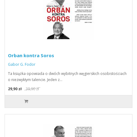
Orban kontra Soros
Gabor G. Fodor
Ta książka opowiada o dwóch wybitnych węgierskich osobistościach
o niezwykłym talencie. Jeden z…
29,90 zł
39,90 zł