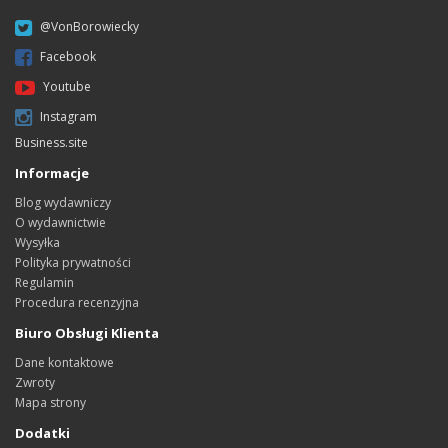
@VonBorowiecky
Facebook
Youtube
Instagram
Business.site
Informacje
Blog wydawniczy
O wydawnictwie
Wysyłka
Polityka prywatności
Regulamin
Procedura recenzyjna
Biuro Obsługi Klienta
Dane kontaktowe
Zwroty
Mapa strony
Dodatki