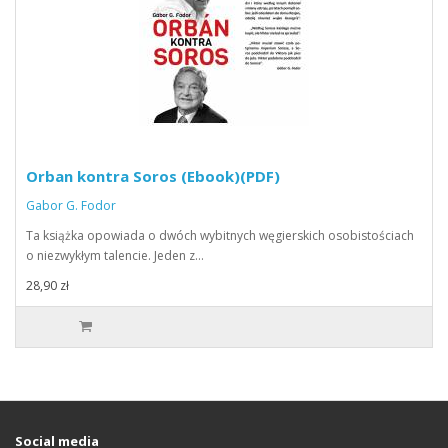
Orban kontra Soros (Ebook)(PDF)
Gabor G. Fodor
Ta książka opowiada o dwóch wybitnych węgierskich osobistościach
o niezwykłym talencie. Jeden z…
28,90 zł
Social media