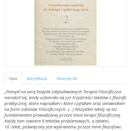
„Pomysł na serię książek zatytułowanych Terapia Filozoficzna
narodził się, kiedy uzbierało się już trzydzieści tekstów z filozofii
praktycznej, które napisałam i które czytałam oraz omawiałam
na form Salonów Filozoficznych. (...) Wszystkie teksty są też
fundamentem prowadzonej przeze mnie terapii filozoficznej.
Każdy tom zawiera 9 tekstów problemowych, a ostatni,
10. tekst, poświęcony jest wybranemu przeze mnie filozofowi.