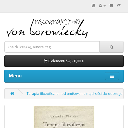
0 element(ów) - 0,00 zł
Menu
Terapia filozoficzna - od umiłowania mądrości do dobrego i spe