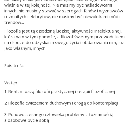
właśnie w tej kolejności. Nie musimy być naśladowcami
innych, nie musimy stawać w szeregach fanów i wyznawców
rozmaitych celebrytów, nie musimy być niewolnikami mód i
trendów...
Filozofia jest tą dziedziną ludzkiej aktywności intelektualnej,
która nam w tym pomoże, a filozof świetnym przewodnikiem
na drodze do odzyskania swego życia i obdarowania nim, już
jako własnym, innych.
Spis treści:
Wstęp
1 Realizm bazą filozofii praktycznej i terapii filozoficznej
2 Filozofia ćwiczeniem duchowym i drogą do kontemplacji
3 Ponowoczesnego człowieka problemy z tożsamością
a osobowe bycie sobą