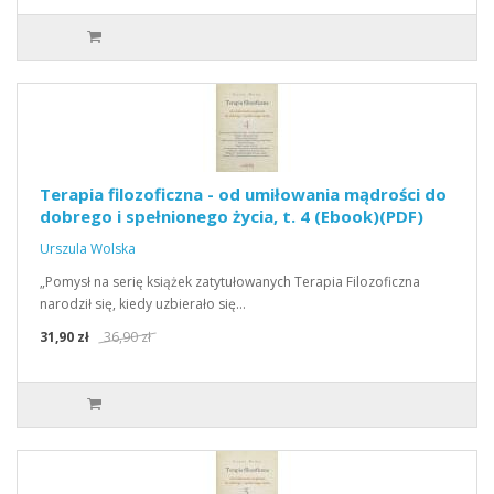
Terapia filozoficzna - od umiłowania mądrości do
dobrego i spełnionego życia, t. 4 (Ebook)(PDF)
Urszula Wolska
„Pomysł na serię książek zatytułowanych Terapia Filozoficzna
narodził się, kiedy uzbierało się…
31,90 zł
36,90 zł