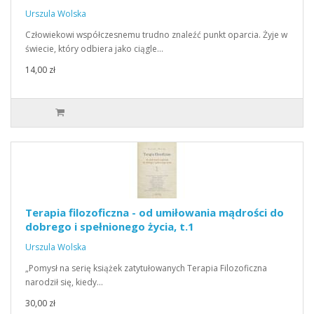
Urszula Wolska
Człowiekowi współczesnemu trudno znaleźć punkt oparcia. Żyje w
świecie, który odbiera jako ciągle…
14,00 zł
Terapia filozoficzna - od umiłowania mądrości do
dobrego i spełnionego życia, t.1
Urszula Wolska
„Pomysł na serię książek zatytułowanych Terapia Filozoficzna
narodził się, kiedy…
30,00 zł