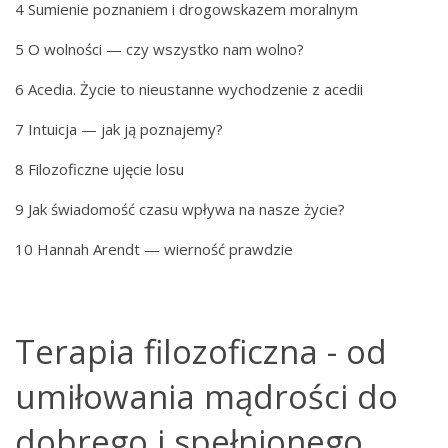
4 Sumienie poznaniem i drogowskazem moralnym
5 O wolności — czy wszystko nam wolno?
6 Acedia. Życie to nieustanne wychodzenie z acedii
7 Intuicja — jak ją poznajemy?
8 Filozoficzne ujęcie losu
9 Jak świadomość czasu wpływa na nasze życie?
10 Hannah Arendt — wierność prawdzie
Terapia filozoficzna - od
umiłowania mądrości do
dobrego i spełnionego