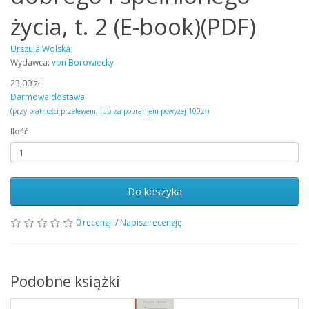
życia, t. 2 (E-book)(PDF)
Urszula Wolska
Wydawca:
von Borowiecky
23,00 zł
Darmowa dostawa
(przy płatności przelewem, lub za pobraniem powyżej 100zł)
Ilość
Do koszyka
0 recenzji
/
Napisz recenzję
Podobne książki