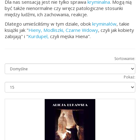
Dla nas sensacją jest nie tylko sprawa
kryminalna
. Mogą nią
być także nienormalne czy wręcz patologiczne stosunki
między ludźmi, ich zachowania, reakcje.
Dlatego umieściliśmy w tym dziale, obok
kryminałów
, takie
książki jak "
Hieny, Modliszki, Czarne Wdowy
, czyli jak kobiety
zabijają" i "
Kurdupel,
czyli męska Hiena".
Sortowanie:
Pokaż: