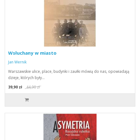
Wsłuchany w miasto
Jan Wernik
Warszawskie ulice, place, budynki i zaułki mówią do nas, opowiadają
dzieje, których były…
39,90 zł
44,90 zł