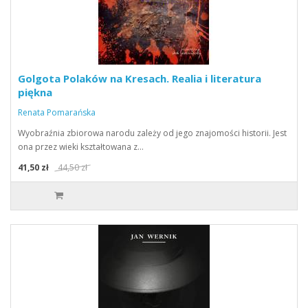
Golgota Polaków na Kresach. Realia i literatura
piękna
Renata Pomarańska
Wyobraźnia zbiorowa narodu zależy od jego znajomości historii. Jest
ona przez wieki kształtowana z…
41,50 zł
44,50 zł