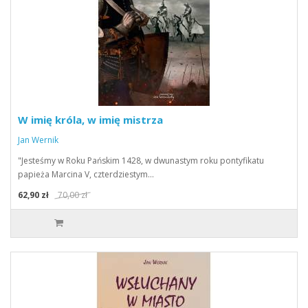
W imię króla, w imię mistrza
Jan Wernik
"Jesteśmy w Roku Pańskim 1428, w dwunastym roku pontyfikatu
papieża Marcina V, czterdziestym…
62,90 zł
70,00 zł