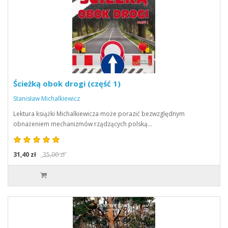
Ścieżką obok drogi (część 1)
Stanisław Michalkiewicz
Lektura książki Michalkiewicza może porazić bezwzględnym
obnażeniem mechanizmów rządzących polską…
31,40 zł
35,00 zł