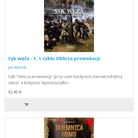
Syk węża - t. 1 cyklu Oblicza prowokacji
Jan Wernik
Cykl "Oblicza prowokacji" (przy czym każdy tom stanowi odrębną
całość, a kolejność wyznacza tylko…
32,40 zł