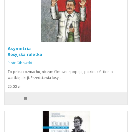
Asymetria
Rosyjska ruletka
Piotr Gibowski
To pełna rozmachu, niczym filmowa epopeja, patriotic fiction o
wartkiej akcji. Przedstawia losy…
25,00 zł