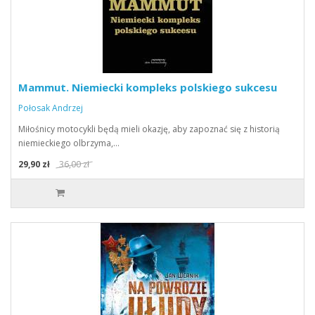
Mammut. Niemiecki kompleks polskiego sukcesu
Połosak Andrzej
Miłośnicy motocykli będą mieli okazję, aby zapoznać się z historią
niemieckiego olbrzyma,…
29,90 zł
36,00 zł