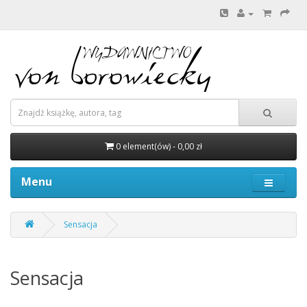
0 element(ów) - 0,00 zł
Menu
Sensacja
Sensacja