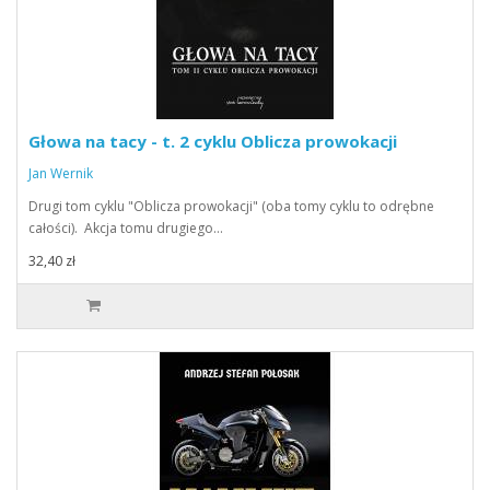
Głowa na tacy - t. 2 cyklu Oblicza prowokacji
Jan Wernik
Drugi tom cyklu "Oblicza prowokacji" (oba tomy cyklu to odrębne
całości). Akcja tomu drugiego…
32,40 zł