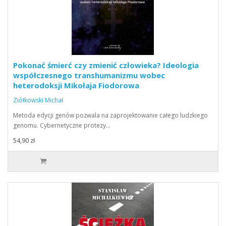
Pokonać śmierć czy zmienić człowieka? Ideologia
współczesnego transhumanizmu wobec
heterodoksji Mikołaja Fiodorowa
Ziółkowski Michał
Metoda edycji genów pozwala na zaprojektowanie całego ludzkiego
genomu. Cybernetyczne protezy…
54,90 zł