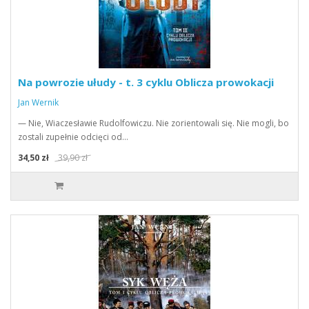
Na powrozie ułudy - t. 3 cyklu Oblicza prowokacji
Jan Wernik
— Nie, Wiaczesławie Rudolfowiczu. Nie zorientowali się. Nie mogli, bo
zostali zupełnie odcięci od…
34,50 zł
39,90 zł