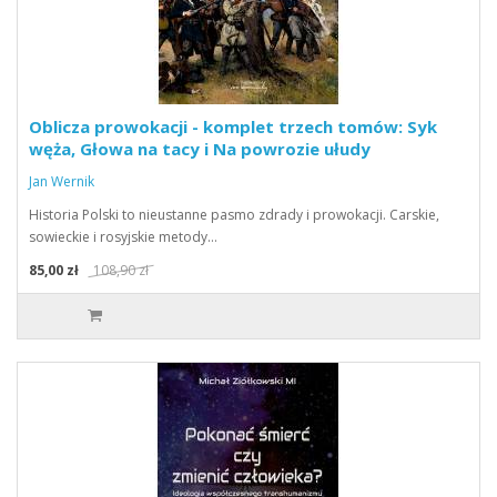
Oblicza prowokacji - komplet trzech tomów: Syk
węża, Głowa na tacy i Na powrozie ułudy
Jan Wernik
Historia Polski to nieustanne pasmo zdrady i prowokacji. Carskie,
sowieckie i rosyjskie metody…
85,00 zł
108,90 zł