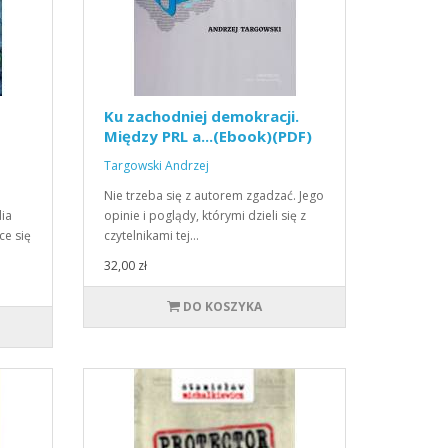
Ku zachodniej demokracji.
Między PRL a...(Ebook)(PDF)
Targowski Andrzej
Nie trzeba się z autorem zgadzać. Jego
dia
opinie i poglądy, którymi dzieli się z
ce się
czytelnikami tej…
32,00 zł
DO KOSZYKA