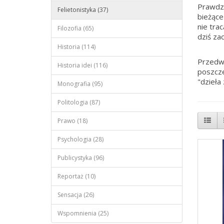
Prawdzi
Felietonistyka (37)
bieżące
nie trac
Filozofia (65)
dziś za
Historia (114)
Przedwo
Historia idei (116)
poszcze
"dzieła
Monografia (95)
Politologia (87)
Prawo (18)
Psychologia (28)
Publicystyka (96)
Reportaż (10)
Sensacja (26)
Wspomnienia (25)