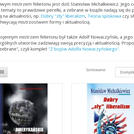
wym mistrzem felietonu jest dziś Stanisław Michalkiewicz. Jego 
 tematy to prawdziwe perełki, a zebrane w książki nadają się do 
ą na aktualności, np.
Dobry "zły" liberalizm
,
Teoria spiskowa
czy s
chwycają mistrzostwem formy i aktualnością.
jennym mistrzem felietonu był także Adolf Nowaczyński, a jego 
gólnych utworów zadziwiają swoją precyzją i aktualnością. Pro
 zebrane", czyli komplet
"Z bojów Adolfa Nowaczyńskiego".
Sortowanie: