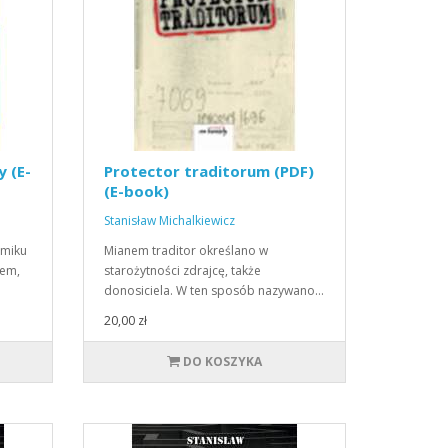
 (E-
Protector traditorum (PDF)
(E-book)
Stanisław Michalkiewicz
omiku
Mianem traditor określano w
rem,
starożytności zdrajcę, także
donosiciela. W ten sposób nazywano…
20,00 zł
DO KOSZYKA