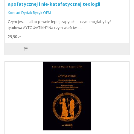
apofatycznej i nie-katafatycznej teologii
Konrad Dydak Rycyk OFM
Czym jest — albo pewnie lepiej zapytać — czym mogłaby być
tytułowa ΑΥΤΟΦΑΤΙΚΗ? Na czym właściwie…
29,90 zł