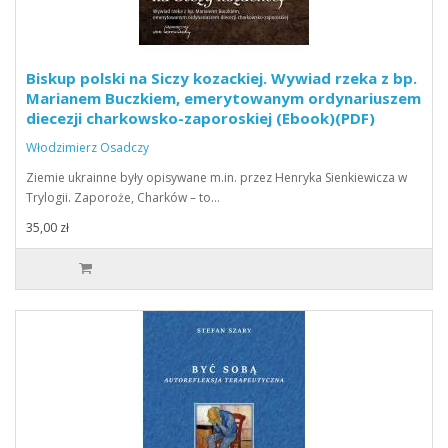
Biskup polski na Siczy kozackiej. Wywiad rzeka z bp.
Marianem Buczkiem, emerytowanym ordynariuszem
diecezji charkowsko-zaporoskiej (Ebook)(PDF)
Włodzimierz Osadczy
Ziemie ukrainne były opisywane m.in. przez Henryka Sienkiewicza w
Trylogii. Zaporoże, Charków – to…
35,00 zł