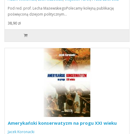
Pod red. prof. Lecha MażewskiegoPolecamy kolejną publikację
poświęconą dziejom politycznym…
38,90 zł
Amerykański konserwatyzm na progu XXI wieku
Jacek Koronacki