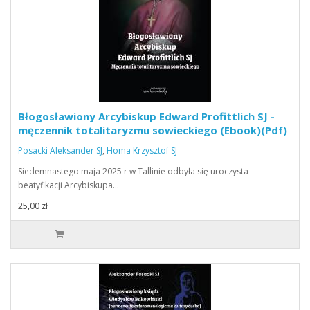
Błogosławiony Arcybiskup Edward Profittlich SJ -
męczennik totalitaryzmu sowieckiego (Ebook)(Pdf)
Posacki Aleksander SJ
,
Homa Krzysztof SJ
Siedemnastego maja 2025 r w Tallinie odbyła się uroczysta
beatyfikacji Arcybiskupa…
25,00 zł