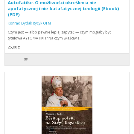
Autofatike. O możliwości określenia nie-
apofatycznej i nie-katafatycznej teologii (Ebook)
(PDF)
Konrad Dydak Rycyk OFM
Czym jest — albo pewnie lepiej zapytać — czym mogłaby być
tytułowa ΑΥΤΟΦΑΤΙΚΗ? Na czym właściwie…
25,00 zł