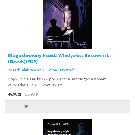
Błogosławiony ksiądz Władysław Bukowiński
(Ebook)(PDF)
Posacki Aleksander SJ
,
Homa Krzysztof SJ
Część I niniejszej książki poświęcona jest błogosławionemu
ks. Władysławowi Bukowińskiemu,…
46,90 zł
58,90 zł