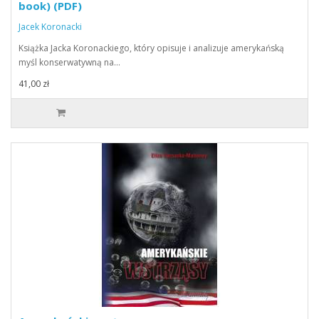
book) (PDF)
Jacek Koronacki
Książka Jacka Koronackiego, który opisuje i analizuje amerykańską
myśl konserwatywną na…
41,00 zł