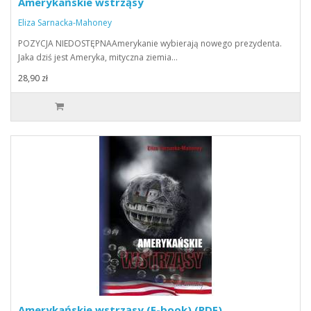
Amerykańskie wstrząsy
Eliza Sarnacka-Mahoney
POZYCJA NIEDOSTĘPNAAmerykanie wybierają nowego prezydenta.
Jaka dziś jest Ameryka, mityczna ziemia…
28,90 zł
Amerykańskie wstrząsy (E-book) (PDF)