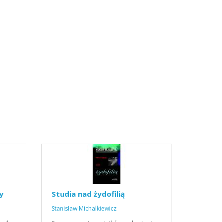
y
Studia nad żydofilią
Stanisław Michalkiewicz