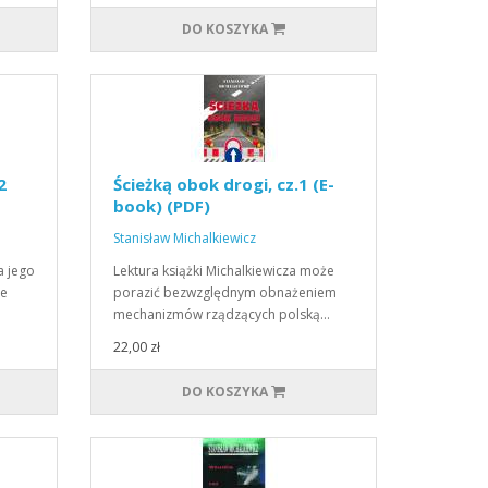
DO KOSZYKA
2
Ścieżką obok drogi, cz.1 (E-
book) (PDF)
Stanisław Michalkiewicz
a jego
Lektura książki Michalkiewicza może
ie
porazić bezwzględnym obnażeniem
mechanizmów rządzących polską…
22,00 zł
DO KOSZYKA