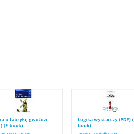
ka o fabrykę gwoździ
Logika wystarczy (PDF) (
) (E-book)
book)