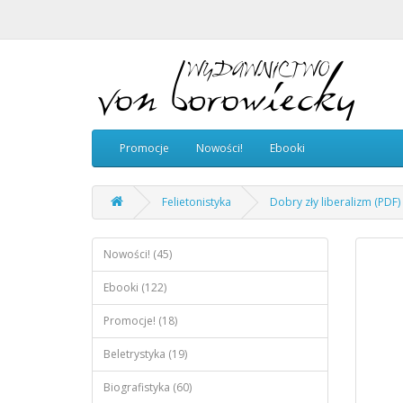
Promocje
Nowości!
Ebooki
Felietonistyka
Dobry zły liberalizm (PDF)
Nowości! (45)
Ebooki (122)
Promocje! (18)
Beletrystyka (19)
Biografistyka (60)