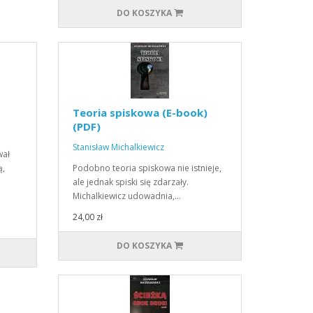
DO KOSZYKA
Teoria spiskowa (E-book)
(PDF)
Stanisław Michalkiewicz
wał
ą,
Podobno teoria spiskowa nie istnieje,
ale jednak spiski się zdarzały.
Michalkiewicz udowadnia,…
24,00 zł
DO KOSZYKA