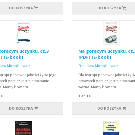
DO KOSZYKA
DO KOSZYKA
orącym uczynku, cz.3
Na gorącym uczynku, cz.
) (E-book)
(PDF) (E-book)
sław Michalkiewicz
Stanisław Michalkiewicz
stroju państwa i jakości życia jego
Dla ustroju państwa i jakości życi
teli pamięć jest niesłychanie
obywateli pamięć jest niesłychan
a. Mamy bowiem…
ważna. Mamy bowiem…
zł
19,50 zł
DO KOSZYKA
DO KOSZYKA