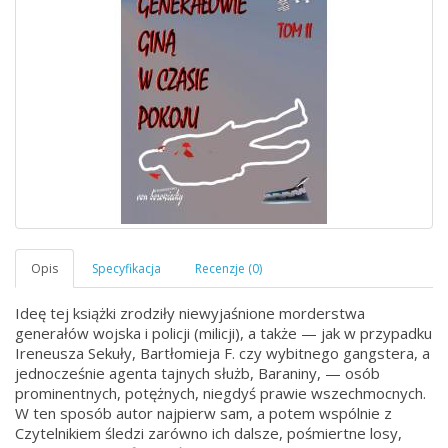
Ideę tej książki zrodziły niewyjaśnione morderstwa
generałów wojska i policji (milicji), a także — jak w przypadku
Ireneusza Sekuły, Bartłomieja F. czy wybitnego gangstera, a
jednocześnie agenta tajnych służb, Baraniny, — osób
prominentnych, potężnych, niegdyś prawie wszechmocnych.
W ten sposób autor najpierw sam, a potem wspólnie z
Czytelnikiem śledzi zarówno ich dalsze, pośmiertne losy,