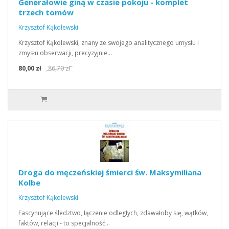
Generałowie giną w czasie pokoju - komplet
trzech tomów
Krzysztof Kąkolewski
Krzysztof Kąkolewski, znany ze swojego analitycznego umysłu i
zmysłu obserwacji, precyzyjnie…
80,00 zł
86,70 zł
Droga do męczeńskiej śmierci św. Maksymiliana
Kolbe
Krzysztof Kąkolewski
Fascynujące śledztwo, łączenie odległych, zdawałoby się, wątków,
faktów, relacji - to specjalność…