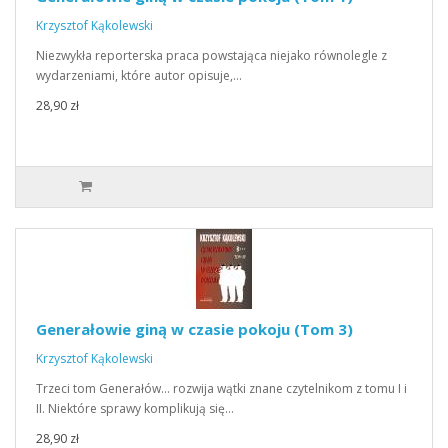
Krzysztof Kąkolewski
Niezwykła reporterska praca powstająca niejako równolegle z
wydarzeniami, które autor opisuje,…
28,90 zł
Generałowie giną w czasie pokoju (Tom 3)
Krzysztof Kąkolewski
Trzeci tom Generałów… rozwija wątki znane czytelnikom z tomu I i
II. Niektóre sprawy komplikują się…
28,90 zł