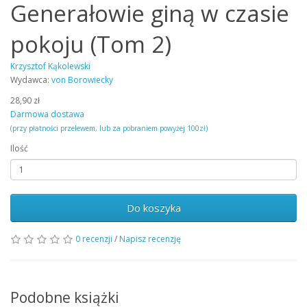
Generałowie giną w czasie
pokoju (Tom 2)
Krzysztof Kąkolewski
Wydawca:
von Borowiecky
28,90 zł
Darmowa dostawa
(przy płatności przelewem, lub za pobraniem powyżej 100zł)
Ilość
Do koszyka
0 recenzji
/
Napisz recenzję
Podobne książki