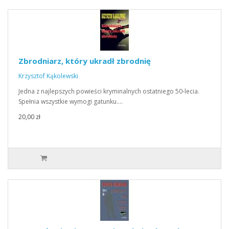
Zbrodniarz, który ukradł zbrodnię
Krzysztof Kąkolewski
Jedna z najlepszych powieści kryminalnych ostatniego 50-lecia.
Spełnia wszystkie wymogi gatunku.…
20,00 zł