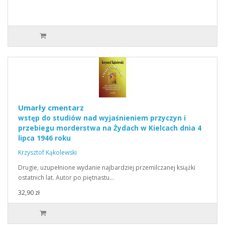
Umarły cmentarz
wstęp do studiów nad wyjaśnieniem przyczyn i
przebiegu morderstwa na Żydach w Kielcach dnia 4
lipca 1946 roku
Krzysztof Kąkolewski
Drugie, uzupełnione wydanie najbardziej przemilczanej książki
ostatnich lat. Autor po piętnastu…
32,90 zł