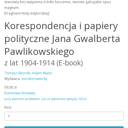
stanowią bez wątpienia źródło bezcenne, swoiste galicyjskie opus
magnum.
[Fragment Noty edytorskiej]
Korespondencja i papiery
polityczne Jana Gwalberta
Pawlikowskiego
z lat 1904-1914 (E-book)
Tomasz Sikorski
,
Adam Wątor
Wydawca:
von Borowiecky
59,00 zł
Darmowa dostawa
(przy płatności przelewem, lub za pobraniem powyżej 100zł)
Ilość