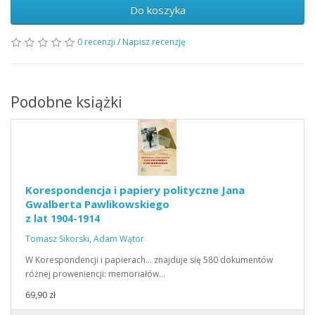
Do koszyka
0 recenzji
/
Napisz recenzję
Podobne książki
Korespondencja i papiery polityczne Jana
Gwalberta Pawlikowskiego
z lat 1904-1914
Tomasz Sikorski
,
Adam Wątor
W Korespondencji i papierach… znajduje się 580 dokumentów
różnej proweniencji: memoriałów…
69,90 zł