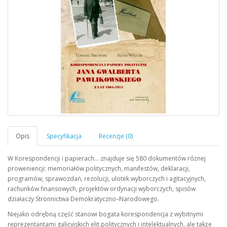
W Korespondencji i papierach… znajduje się 580 dokumentów różnej
proweniencji: memoriałów politycznych, manifestów, deklaracji,
programów, sprawozdań, rezolucji, ulotek wyborczych i agitacyjnych,
rachunków finansowych, projektów ordynacji wyborczych, spisów
działaczy Stronnictwa Demokratyczno–Narodowego.
Niejako odrębną część stanowi bogata korespondencja z wybitnymi
reprezentantami galicyjskich elit politycznych i intelektualnych, ale także