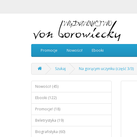
Promocje
Nowości!
Ebooki
Szukaj
Na gorącym uczynku (część 3/3)
Nowości! (45)
Ebooki (122)
Promocje! (18)
Beletrystyka (19)
Biografistyka (60)