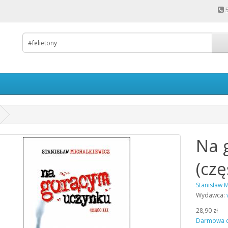
Na 
(czę
Stanisław M
Wydawca:
28,90 zł
Darmowa 