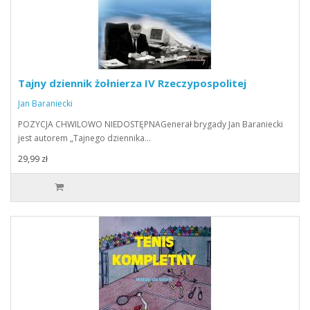
Tajny dziennik żołnierza IV Rzeczypospolitej
Jan Baraniecki
POZYCJA CHWILOWO NIEDOSTĘPNAGenerał brygady Jan Baraniecki
jest autorem „Tajnego dziennika…
29,99 zł