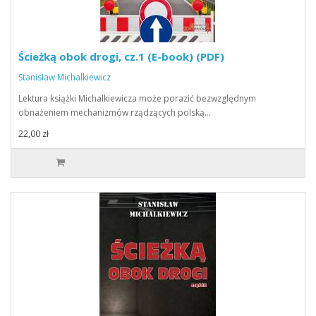
Ścieżką obok drogi, cz.1 (E-book) (PDF)
Stanisław Michalkiewicz
Lektura książki Michalkiewicza może porazić bezwzględnym
obnażeniem mechanizmów rządzących polską…
22,00 zł