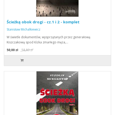
Ścieżką obok drogi - cz.1 i 2 - komplet
Stanisław Michalkiewicz
W świetle dokumentów, wysprzątanych przez generałową
Kiszczakową spod łóżka zmarłego męża,…
50,00 zł
58,80 zł