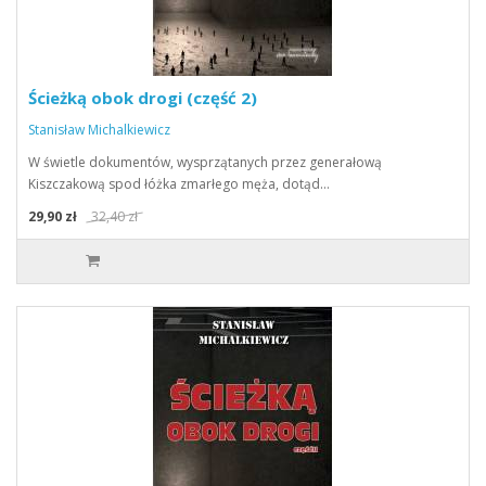
Ścieżką obok drogi (część 2)
Stanisław Michalkiewicz
W świetle dokumentów, wysprzątanych przez generałową
Kiszczakową spod łóżka zmarłego męża, dotąd…
29,90 zł
32,40 zł