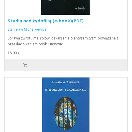
Studia nad żydofilią (e-book)(PDF)
Stanisław Michalkiewicz
Sprawa zwrotu majątków, oskarżenia o antysemityzm powiązane z
prześladowaniem osób i instytucji…
18,00 zł