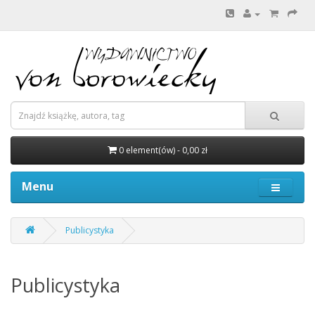
0 element(ów) - 0,00 zł
Menu
Publicystyka
Publicystyka