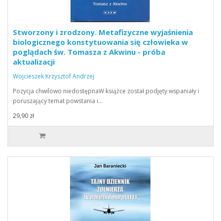
Stworzony i zrodzony. Metafizyczne wyjaśnienia
biologicznego konstytuowania się człowieka w
poglądach św. Tomasza z Akwinu - próba
aktualizacji
Wojcieszek Krzysztof Andrzej
Pozycja chwilowo niedostępnaW książce został podjęty wspaniały i
poruszający temat powstania i…
29,90 zł