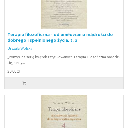
Terapia filozoficzna - od umiłowania mądrości do
dobrego i spełnionego życia, t. 3
Urszula Wolska
„Pomysł na serię książek zatytułowanych Terapia Filozoficzna narodził
się, kiedy…
30,00 zł