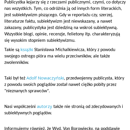
Publicystka kojarzy się z rzeczami publicznymi, czymś, co dotyczy
nas wszystkich. Tym, co odróżnia ją od innych form literackich,
jest subiektywizm piszącego. Gdy w reportażu czy, szerzej,
literaturze faktu, subiektywizm jest niewskazany, a nawet
zakazany, publicystyka jest dziedziną na wskroś subiektywną.
Wszystkie blogi, opinie, recenzje, felietony itp. charakteryzują
się wysokim stopniem subiektywizmu.
książki
Takie są
Stanisława Michalkiewicza, który z powodu
swojego ostrego pióra ma wielu przeciwników, ale także
zwolenników.
Adolf Nowaczyński
Taki był też
, przedwojenny publicysta, który
z powodu swoich poglądów został nawet ciężko pobity przez
"nieznanych sprawców".
autorzy
Nasi współcześni
także nie stronią od zdecydowanych i
subiektywnych poglądów.
Informujemy również, że Wyd. Von Borowiecky, na podstawie