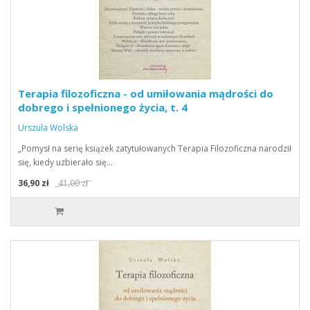
Terapia filozoficzna - od umiłowania mądrości do
dobrego i spełnionego życia, t. 4
Urszula Wolska
„Pomysł na serię książek zatytułowanych Terapia Filozoficzna narodził
się, kiedy uzbierało się…
36,90 zł
41,00 zł