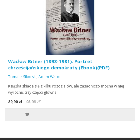
Wacław Bitner (1893-1981). Portret
chrześcijańskiego demokraty (Ebook)(PDF)
Tomasz Sikorski
,
Adam Wątor
Książka składa się z kilku rozdziałów, ale zasadniczo można w niej
wyróżnić trzy części główne,…
89,90 zł
95,00 zł