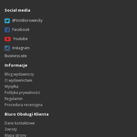
Social media
@VonBorowiecky
Facebook
Youtube
Instagram
Business.site
Informacje
Blog wydawniczy
O wydawnictwie
Wysyłka
Polityka prywatności
Regulamin
Procedura recenzyjna
Biuro Obsługi Klienta
Dane kontaktowe
Zwroty
Mapa strony