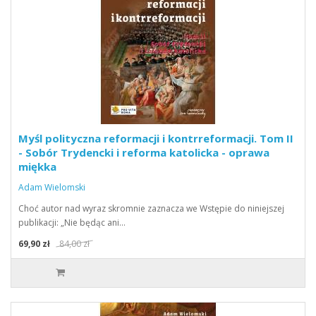
Myśl polityczna reformacji i kontrreformacji. Tom II
- Sobór Trydencki i reforma katolicka - oprawa
miękka
Adam Wielomski
Choć autor nad wyraz skromnie zaznacza we Wstępie do niniejszej
publikacji: „Nie będąc ani…
69,90 zł
84,00 zł