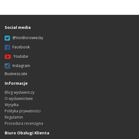
Social media
@VonBorowiecky
Facebook
Youtube
Instagram
Business.site
Informacje
Blog wydawniczy
O wydawnictwie
Wysyłka
Polityka prywatności
Regulamin
Procedura recenzyjna
Biuro Obsługi Klienta