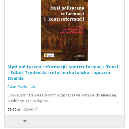
Myśl polityczna reformacji i kontrreformacji. Tom II
- Sobór Trydencki i reforma katolicka - oprawa
twarda
Adam Wielomski
Choć autor nad wyraz skromnie zaznacza we Wstępie do niniejszej
publikacji: „Nie będąc ani…
79,90 zł
95,00 zł