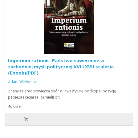
Imperium rationis. Państwo suwerenne w
zachodniej myśli politycznej XVI i XVII stulecia
(Ebook)(PDF)
Adam Wielomski
Znany ze średniowiecza spór o inwestyturę podkopał pozycję
papieża i cesarza, ośmielił ich…
46,00 zł