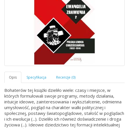
Bohaterów tej książki dzieliło wiele: czasy i miejsce, w
których formułowali swoje programy, metody działania,
intuicje ideowe, zainteresowania i wykształcenie, odmienna
umysłowość, pogląd na charakter walki politycznej i
społecznej, postawy światopoglądowe, stałość w poglądach
i ich ewolucja (...). Dzieliło ich również doświadczenie i droga
życiowa (...). Ideowe dziedzictwo tej formacji intelektualnej