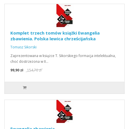
Komplet trzech tomów książki Ewangelia
zbawienia. Polska lewica chrześcijańska
Tomasz Sikorski
Zaprezentowana w książce T. Sikorskiego formacja intelektualna,
choć dostrzeżona w II…
99,90 zł
154,70 zł
Ewangelia zbawienia