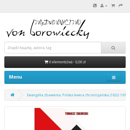
0 element(ów) - 0,00 zł
Menu
Ewangelia zbawienia. Polska lewica chrześcijańska (1832-1914), 