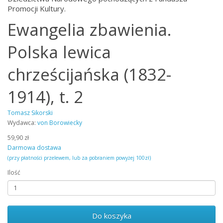
Promocji Kultury.
Ewangelia zbawienia.
Polska lewica
chrześcijańska (1832-
1914), t. 2
Tomasz Sikorski
Wydawca:
von Borowiecky
59,90 zł
Darmowa dostawa
(przy płatności przelewem, lub za pobraniem powyżej 100zł)
Ilość
Do koszyka