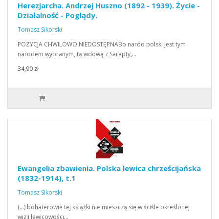
Herezjarcha. Andrzej Huszno (1892 - 1939). Życie -
Działalność - Poglądy.
Tomasz Sikorski
POZYCJA CHWILOWO NIEDOSTĘPNABo naród polski jest tym
narodem wybranym, tą wdową z Sarepty,…
34,90 zł
Ewangelia zbawienia. Polska lewica chrześcijańska
(1832-1914), t.1
Tomasz Sikorski
(…) bohaterowie tej książki nie mieszczą się w ściśle określonej
wizji lewicowości…