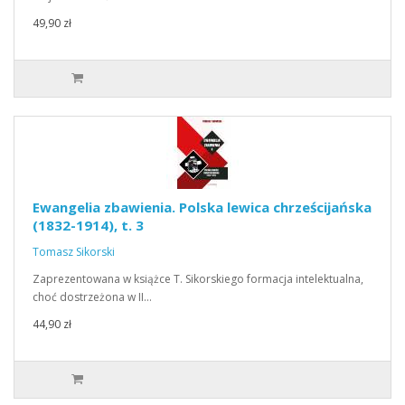
49,90 zł
Ewangelia zbawienia. Polska lewica chrześcijańska
(1832-1914), t. 3
Tomasz Sikorski
Zaprezentowana w książce T. Sikorskiego formacja intelektualna,
choć dostrzeżona w II…
44,90 zł