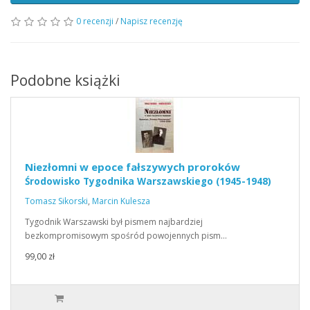
0 recenzji
/
Napisz recenzję
Podobne książki
Niezłomni w epoce fałszywych proroków
Środowisko Tygodnika Warszawskiego (1945-1948)
Tomasz Sikorski
,
Marcin Kulesza
Tygodnik Warszawski był pismem najbardziej
bezkompromisowym spośród powojennych pism…
99,00 zł