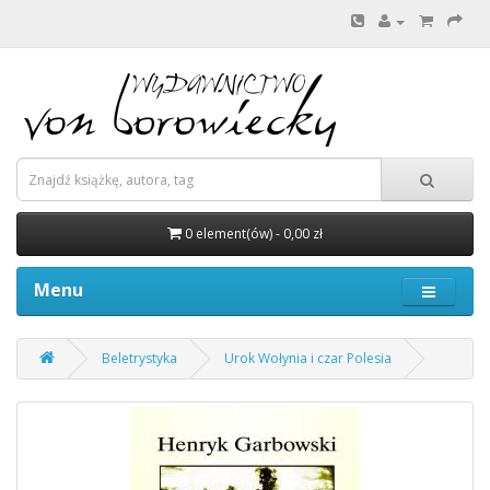
0 element(ów) - 0,00 zł
Menu
Beletrystyka
Urok Wołynia i czar Polesia