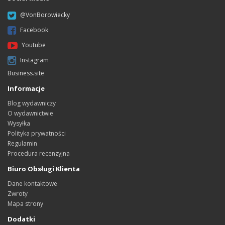
@VonBorowiecky
Facebook
Youtube
Instagram
Business.site
Informacje
Blog wydawniczy
O wydawnictwie
Wysyłka
Polityka prywatności
Regulamin
Procedura recenzyjna
Biuro Obsługi Klienta
Dane kontaktowe
Zwroty
Mapa strony
Dodatki