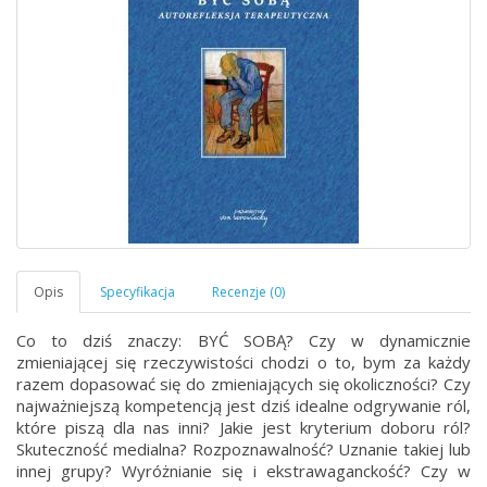
Co to dziś znaczy: BYĆ SOBĄ? Czy w dynamicznie
zmieniającej się rzeczywistości chodzi o to, bym za każdy
razem dopasować się do zmieniających się okoliczności? Czy
najważniejszą kompetencją jest dziś idealne odgrywanie ról,
które piszą dla nas inni? Jakie jest kryterium doboru ról?
Skuteczność medialna? Rozpoznawalność? Uznanie takiej lub
innej grupy? Wyróżnianie się i ekstrawaganckość? Czy w