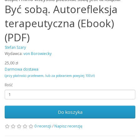
Być sobą. Autorefleksja
terapeutyczna (Ebook)
(PDF)
Stefan Szary
Wydawca:
von Borowiecky
25,00 zł
Darmowa dostawa
(przy płatności przelewem, lub za pobraniem powyżej 100zł)
Ilość
Do koszyka
0 recenzji
/
Napisz recenzję