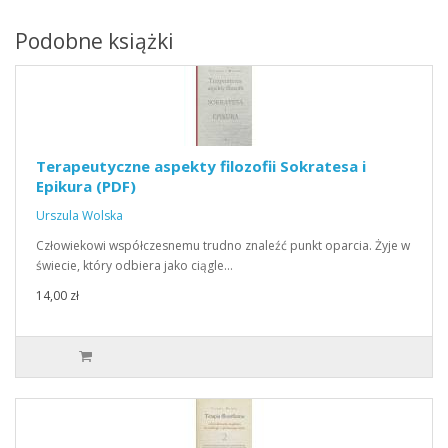
Podobne książki
Terapeutyczne aspekty filozofii Sokratesa i
Epikura (PDF)
Urszula Wolska
Człowiekowi współczesnemu trudno znaleźć punkt oparcia. Żyje w
świecie, który odbiera jako ciągle…
14,00 zł