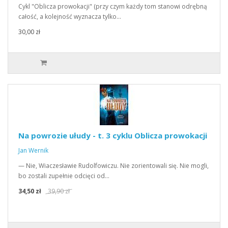
Cykl "Oblicza prowokacji" (przy czym każdy tom stanowi odrębną
całość, a kolejność wyznacza tylko…
30,00 zł
Na powrozie ułudy - t. 3 cyklu Oblicza prowokacji
Jan Wernik
— Nie, Wiaczesławie Rudolfowiczu. Nie zorientowali się. Nie mogli,
bo zostali zupełnie odcięci od…
34,50 zł
39,90 zł