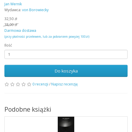
Jan Wernik
Wydawca:
von Borowiecky
32,50 zł
38,00 zł
Darmowa dostawa
(przy płatności przelewem, lub za pobraniem powyżej 100zł)
Ilość
Do koszyka
0 recenzji
/
Napisz recenzję
Podobne książki