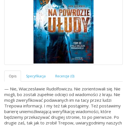
— Nie, Wiaczesławie Rudolfowiczu. Nie zorientowali się. Nie
mogli, bo zostali zupełnie odcięci od wiadomości z kraju. Nie
mogli zweryfikować podawanych im na tacy przez ludzi
Trepowa informacji. I my też tak postąpimy. Też postawimy
barierę uniemożliwiającą weryfikację wiadomości, które
będziemy przekazywać drugiej stronie, to po pierwsze. Po
drugie zaś, tak jak to zrobił Trepow, uwiarygodnimy naszych