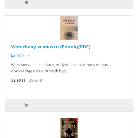
Wsłuchany w miasto (Ebook)(PDF)
Jan Wernik
Warszawskie ulice, place, budynki i zaułki mówią do nas,
opowiadają dzieje, których były…
32,90 zł
39,90 zł