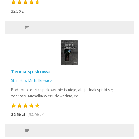
32,50 zł
Teoria spiskowa
Stanisław Michalkiewicz
Podobno teoria spiskowa nie istnieje, ale jednak spiski się
zdarzały. Michalkiewicz udowadnia, że…
32,50 zł
35,00 zł