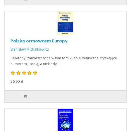
Polska ormowcem Europy
Stanisław Michalkiewicz
Felietony, zamieszczone w tym tomiku to autentyczne, tryskające
humorem, ironią, a niekiedy…
26,90 zł