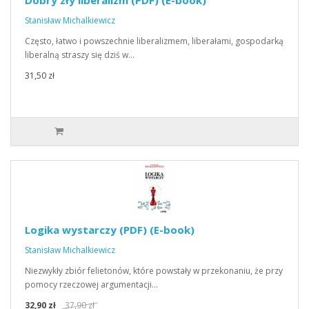
Dobry zły liberalizm (PDF) (E-book)
Stanisław Michalkiewicz
Często, łatwo i powszechnie liberalizmem, liberałami, gospodarką
liberalną straszy się dziś w…
31,50 zł
Logika wystarczy (PDF) (E-book)
Stanisław Michalkiewicz
Niezwykły zbiór felietonów, które powstały w przekonaniu, że przy
pomocy rzeczowej argumentacji…
32,90 zł
37,90 zł