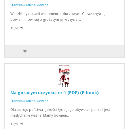
Stanisław Michalkiewicz
Weszliśmy do Unii w momencie kluczowym. Coraz częściej
bowiem mówi się o grożącym jej kryzysie,…
15,90 zł
Na gorącym uczynku, cz.1 (PDF) (E-book)
Stanisław Michalkiewicz
Dla ustroju państwa i jakości życia jego obywateli pamięć jest
niesłychanie ważna. Mamy bowiem…
19,50 zł