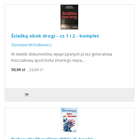
Ścieżką obok drogi - cz.1 i 2 - komplet
Stanisław Michalkiewicz
W świetle dokumentów, wysprzątanych przez generałową
Kiszczakową spod łóżka zmarłego męża,…
50,00 zł
58,80 zł