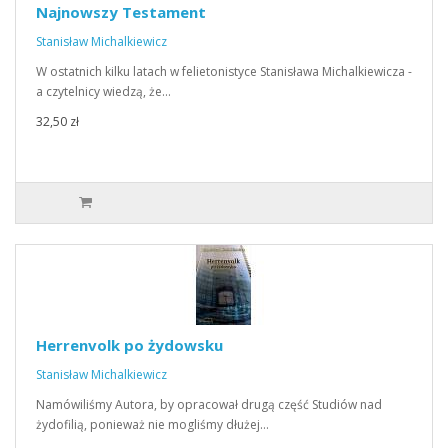
Najnowszy Testament
Stanisław Michalkiewicz
W ostatnich kilku latach w felietonistyce Stanisława Michalkiewicza -
a czytelnicy wiedzą, że…
32,50 zł
Herrenvolk po żydowsku
Stanisław Michalkiewicz
Namówiliśmy Autora, by opracował drugą część Studiów nad
żydofilią, ponieważ nie mogliśmy dłużej…