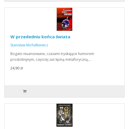
W przededniu końca świata
Stanisław Michalkiewicz
Bogato niuansowane, czasami tryskające humorem
prostolinijnym, częściej zaś kpiną metaforyczną,…
24,90 zł