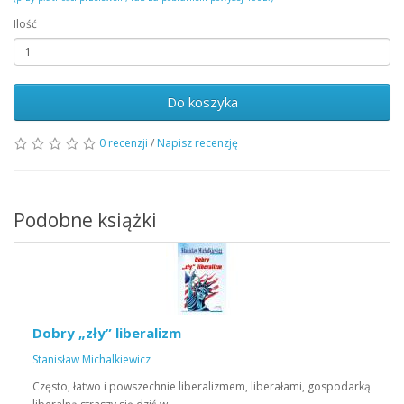
Ilość
Do koszyka
0 recenzji
/
Napisz recenzję
Podobne książki
Dobry „zły” liberalizm
Stanisław Michalkiewicz
Często, łatwo i powszechnie liberalizmem, liberałami, gospodarką