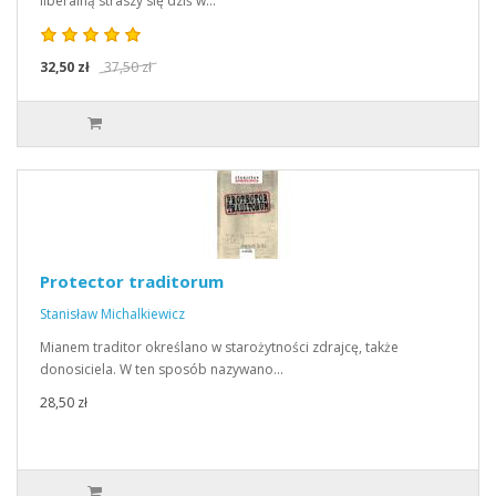
liberalną straszy się dziś w…
32,50 zł
37,50 zł
Protector traditorum
Stanisław Michalkiewicz
Mianem traditor określano w starożytności zdrajcę, także
donosiciela. W ten sposób nazywano…
28,50 zł