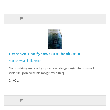
Herrenvolk po żydowsku (E-book) (PDF)
Stanisław Michalkiewicz
Namówiliśmy Autora, by opracował drugą część Studiów nad
żydofilią, ponieważ nie mogliśmy dłużej…
24,00 zł