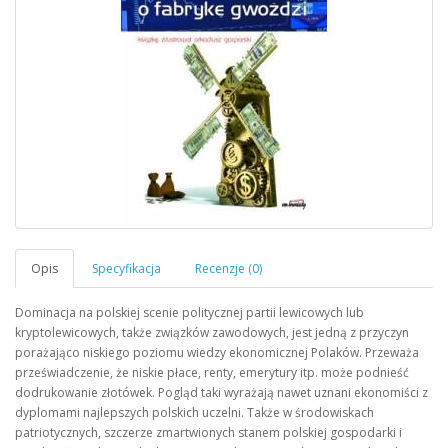
Dominacja na polskiej scenie politycznej partii lewicowych lub
kryptolewicowych, także związków zawodowych, jest jedną z przyczyn
porażająco niskiego poziomu wiedzy ekonomicznej Polaków. Przeważa
przeświadczenie, że niskie płace, renty, emerytury itp. może podnieść
dodrukowanie złotówek. Pogląd taki wyrażają nawet uznani ekonomiści z
dyplomami najlepszych polskich uczelni. Także w środowiskach
patriotycznych, szczerze zmartwionych stanem polskiej gospodarki i