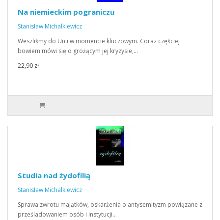
Na niemieckim pograniczu
Stanisław Michalkiewicz
Weszliśmy do Unii w momencie kluczowym. Coraz częściej
bowiem mówi się o grożącym jej kryzysie,…
22,90 zł
Studia nad żydofilią
Stanisław Michalkiewicz
Sprawa zwrotu majątków, oskarżenia o antysemityzm powiązane z
prześladowaniem osób i instytucji…