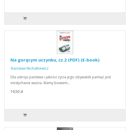
Na gorącym uczynku, cz.2 (PDF) (E-book)
Stanisław Michalkiewicz
Dla ustroju państwa i jakości życia jego obywateli pamięć jest
niesłychanie ważna. Mamy bowiem…
19,50 zł