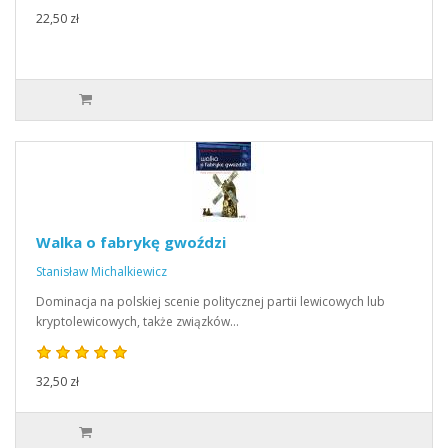
22,50 zł
Walka o fabrykę gwoździ
Stanisław Michalkiewicz
Dominacja na polskiej scenie politycznej partii lewicowych lub
kryptolewicowych, także związków…
32,50 zł