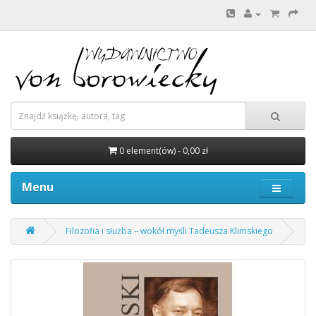
0 element(ów) - 0,00 zł
Menu
Filozofia i służba – wokół myśli Tadeusza Klimskiego