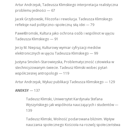
Artur Andrzejuk, Tadeusza Klimskiego interpretacja realistyczna
problemu jedności — 67
Jacek Grzybowski, Filozofia i rewolucja. Tadeusza Klimskiego
refleksje nad polityczno–społeczną siłą idei — 79
PawełBromski, Kultura jako ochrona osób i wspólnot w ujęciu
Tadeusza Klimskiego — 91
Jerzy M. Niepsuj, Kulturowy wymiar cyfryzacji mediów
elektronicznych w ujęciu Tadeusza Klimskiego — 99
Justyna Smoleń–Starowieyska, Problematyczność człowieka w
stechnicyzowanym świecie. Tadeusz Klimski wobec pytań
współczesnej antropologii — 119
Artur Andrzejuk, Wykaz publikacji Tadeusza Klimskiego — 129
ANEKSY
— 137
Tadeusz Klimski, Uniwersytet Kardynała Stefana
Wyszyńskiego jak wspólnota nauczających i studentów —
139
Tadeusz Klimski, Wolność podarowana bliźnim. Wpływ
nauczania społecznego Kościoła na rozwój społeczeństwa