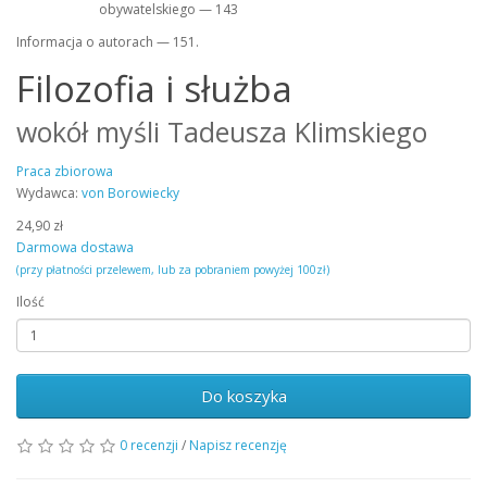
obywatelskiego — 143
Informacja o autorach — 151.
Filozofia i służba
wokół myśli Tadeusza Klimskiego
Praca zbiorowa
Wydawca:
von Borowiecky
24,90 zł
Darmowa dostawa
(przy płatności przelewem, lub za pobraniem powyżej 100zł)
Ilość
Do koszyka
0 recenzji
/
Napisz recenzję