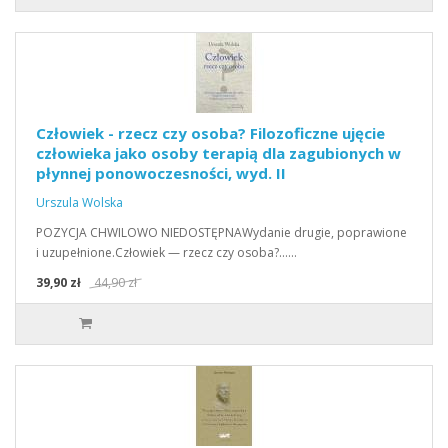
Człowiek - rzecz czy osoba? Filozoficzne ujęcie
człowieka jako osoby terapią dla zagubionych w
płynnej ponowoczesności, wyd. II
Urszula Wolska
POZYCJA CHWILOWO NIEDOSTĘPNAWydanie drugie, poprawione
i uzupełnione.Człowiek — rzecz czy osoba?...…
39,90 zł
44,90 zł