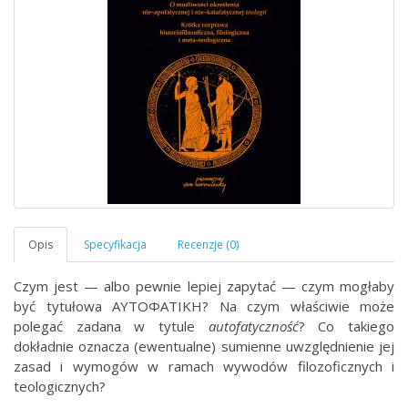
Czym jest — albo pewnie lepiej zapytać — czym mogłaby
być tytułowa ΑΥΤΟΦΑΤΙΚΗ
? Na czym właściwie może
polegać zadana w tytule
autofatyczność
? Co takiego
dokładnie oznacza (ewentualne) sumienne uwzględnienie jej
zasad i wymogów w ramach wywodów filozoficznych i
teologicznych?