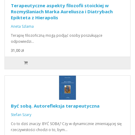
Terapeutyczne aspekty filozofii stoickiej w
Rozmyślaniach Marka Aureliusza i Diatrybach
Epikteta z Hierapolis
Aneta Szlama
Terapię filozoficzną mogą podjąć osoby poszukujące
odpowiedzi…
31,00 zł
Być sobą. Autorefleksja terapeutyczna
Stefan Szary
Co to dziś znaczy: BYĆ SOBĄ? Czy w dynamicznie zmieniającej się
rzeczywistości chodzi o to, bym…