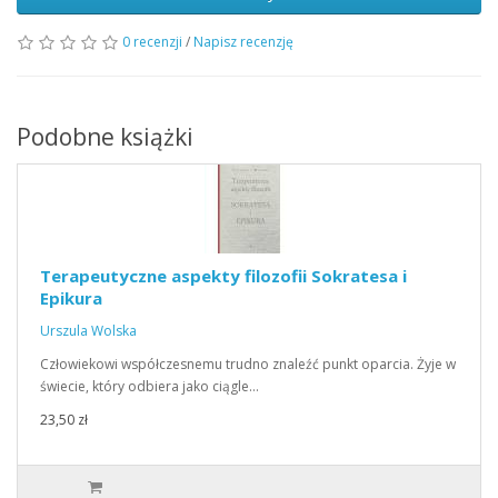
0 recenzji
/
Napisz recenzję
Podobne książki
Terapeutyczne aspekty filozofii Sokratesa i
Epikura
Urszula Wolska
Człowiekowi współczesnemu trudno znaleźć punkt oparcia. Żyje w
świecie, który odbiera jako ciągle…
23,50 zł