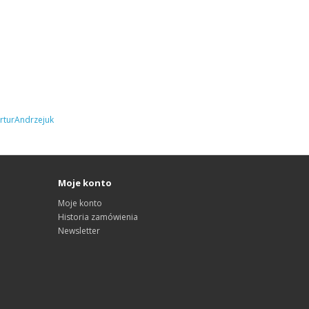
turAndrzejuk
Moje konto
Moje konto
Historia zamówienia
Newsletter