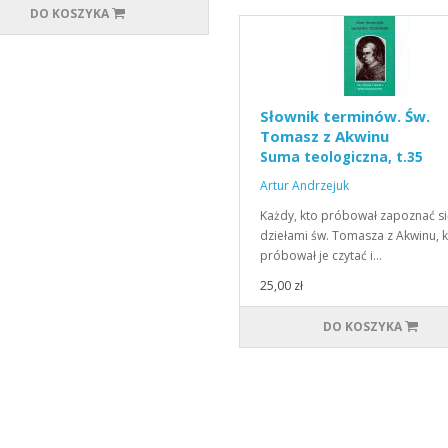
DO KOSZYKA
Słownik terminów. Św.
Tomasz z Akwinu
Suma teologiczna, t.35
Artur Andrzejuk
Każdy, kto próbował zapoznać si
dziełami św. Tomasza z Akwinu, 
próbował je czytać i…
25,00 zł
DO KOSZYKA