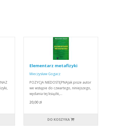
Elementarz metafizyki
Mieczysław Gogacz
PNAZ
POZYCJA NIEDOSTĘPNAJak pisze autor
zyki,
we wstępie do czwartego, niniejszego,
wydania tej książki,…
20,00 zł
DO KOSZYKA