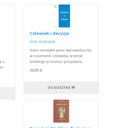
Człowiek i decyzja
Artur Andrzejuk
Autor niezwykle jasno wprowadza nas
w rozumienie człowieka, w temat
ę z
ludzkiego poznania i pożądania,…
kto
20,00 zł
DO KOSZYKA