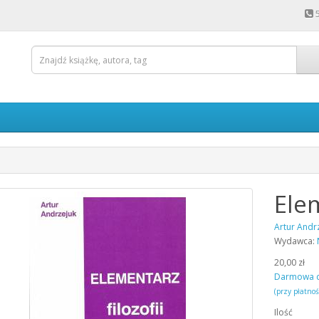
Elem
Artur Andr
Wydawca:
20,00 zł
Darmowa 
(przy płatno
Ilość