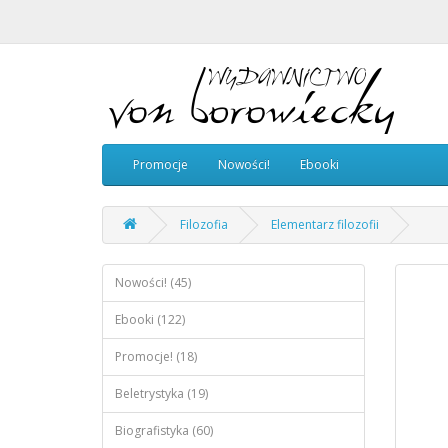
Promocje
Nowości!
Ebooki
Filozofia
Elementarz filozofii
Nowości! (45)
Ebooki (122)
Promocje! (18)
Beletrystyka (19)
Biografistyka (60)