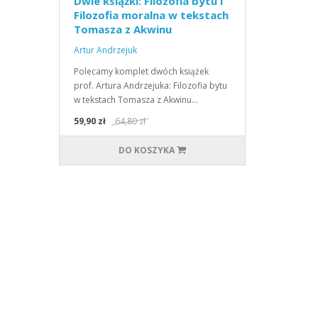
Dwie książki: Filozofia bytu i
Filozofia moralna w tekstach
Tomasza z Akwinu
Artur Andrzejuk
Polecamy komplet dwóch książek
prof. Artura Andrzejuka: Filozofia bytu
w tekstach Tomasza z Akwinu…
59,90 zł
64,80 zł
DO KOSZYKA