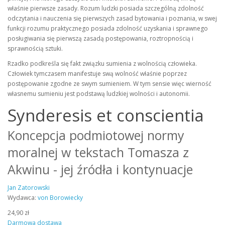
właśnie pierwsze zasady. Rozum ludzki posiada szczególną zdolność
odczytania i nauczenia się pierwszych zasad bytowania i poznania, w swej
funkcji rozumu praktycznego posiada zdolność uzyskania i sprawnego
posługiwania się pierwszą zasadą postępowania, roztropnością i
sprawnością sztuki.
Rzadko podkreśla się fakt związku sumienia z wolnością człowieka.
Człowiek tymczasem manifestuje swą wolność właśnie poprzez
postępowanie zgodne ze swym sumieniem. W tym sensie więc wierność
własnemu sumieniu jest podstawą ludzkiej wolności i autonomii.
Synderesis et conscientia
Koncepcja podmiotowej normy
moralnej w tekstach Tomasza z
Akwinu - jej źródła i kontynuacje
Jan Zatorowski
Wydawca:
von Borowiecky
24,90 zł
Darmowa dostawa