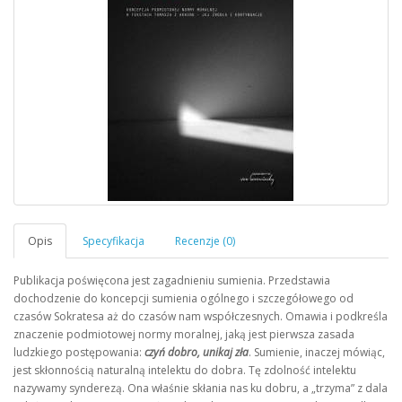
Publikacja poświęcona jest zagadnieniu sumienia. Przedstawia
dochodzenie do koncepcji sumienia ogólnego i szczegółowego od
czasów Sokratesa aż do czasów nam współczesnych. Omawia i podkreśla
znaczenie podmiotowej normy moralnej, jaką jest pierwsza zasada
ludzkiego postępowania:
czyń dobro, unikaj zła
. Sumienie, inaczej mówiąc,
jest skłonnością naturalną intelektu do dobra. Tę zdolność intelektu
nazywamy synderezą. Ona właśnie skłania nas ku dobru, a „trzyma” z dala