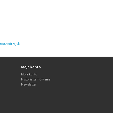
turAndrzejuk
Moje konto
Moje konto
Historia zamówienia
Newsletter