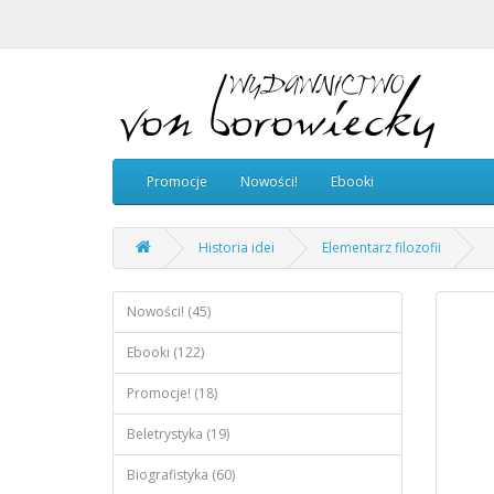
Promocje
Nowości!
Ebooki
Historia idei
Elementarz filozofii
Nowości! (45)
Ebooki (122)
Promocje! (18)
Beletrystyka (19)
Biografistyka (60)