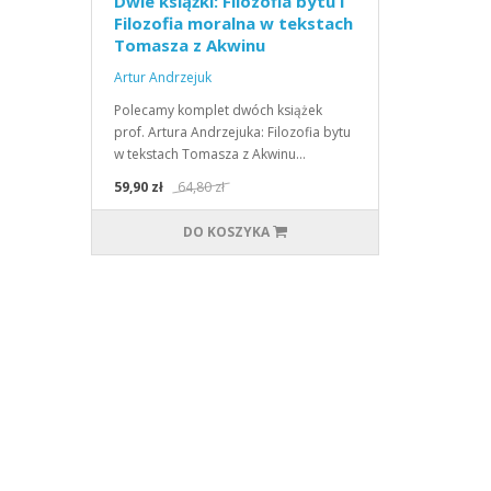
Dwie książki: Filozofia bytu i
Filozofia moralna w tekstach
Tomasza z Akwinu
Artur Andrzejuk
Polecamy komplet dwóch książek
prof. Artura Andrzejuka: Filozofia bytu
w tekstach Tomasza z Akwinu…
59,90 zł
64,80 zł
DO KOSZYKA