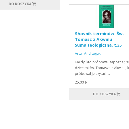
DO KOSZYKA
Słownik terminów. Św.
Tomasz z Akwinu
Suma teologiczna, t.35
Artur Andrzejuk
Każdy, kto próbował zapoznać si
dziełami św. Tomasza z Akwinu, 
próbował je czytać i…
25,00 zł
DO KOSZYKA