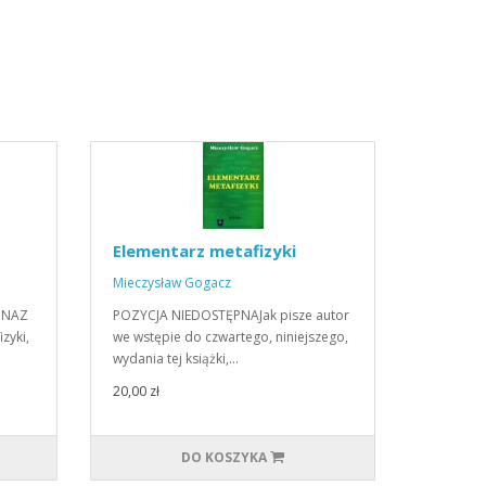
Elementarz metafizyki
Mieczysław Gogacz
PNAZ
POZYCJA NIEDOSTĘPNAJak pisze autor
zyki,
we wstępie do czwartego, niniejszego,
wydania tej książki,…
20,00 zł
DO KOSZYKA