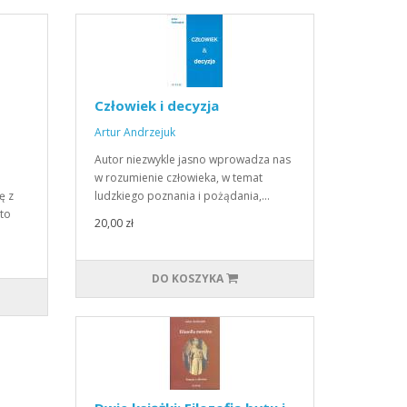
Człowiek i decyzja
Artur Andrzejuk
Autor niezwykle jasno wprowadza nas
w rozumienie człowieka, w temat
ę z
ludzkiego poznania i pożądania,…
kto
20,00 zł
DO KOSZYKA