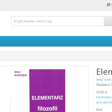
Elem
Artur Andr
Wydawca:
20,00 zł
Darmowa 
(przy płatno
Ilość